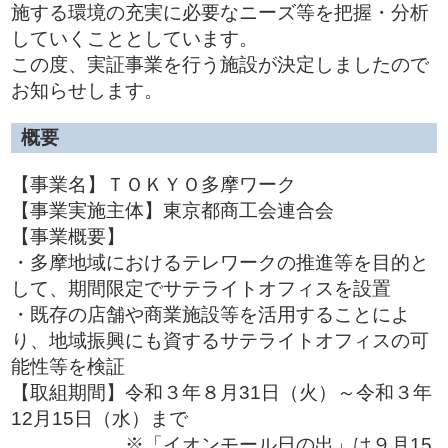
施する環境の充実に必要なニーズ等を把握・分析
していくこととしています。
この度、実証事業を行う施設が決定しましたので
お知らせします。
概要
【事業名】ＴＯＫＹＯ多摩ワーク
【事業実施主体】東京都商工会連合会
【事業概要】
・多摩地域におけるテレワークの推進等を目的と
して、期間限定でサテライトオフィスを設置
・既存の店舗や商業施設等を活用することによ
り、地域振興にも資するサテライトオフィスの可
能性等を検証
【取組期間】令和３年８月31日（火）～令和３年
12月15日（水）まで
※「イオンモール日の出」は９月15