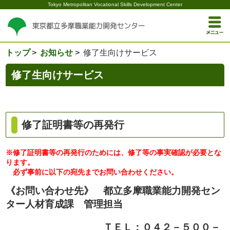
Tokyo Metropolitan Vocational Skills Development Center
トップ
お知らせ
修了生向けサービス
修了生向けサービス
修了証明書等の再発行
※修了証明書等の再発行のためには、修了等の事実確認が必要とな
ります。
必ず事前に以下の宛先までお問い合わせください。
《お問い合わせ先》 都立多摩職業能力開発セン
ター人材育成課 管理担当
ＴＥＬ：０４２－５００－