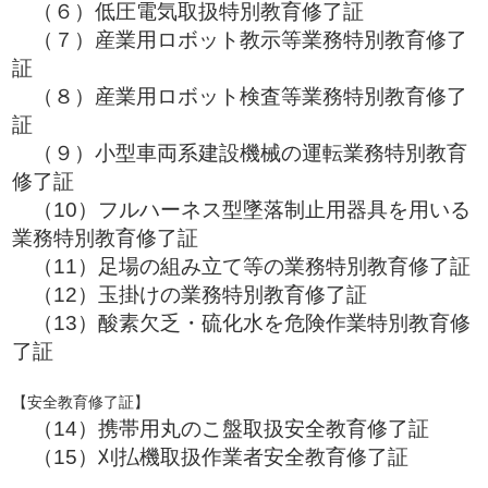
（６）低圧電気取扱特別教育修了証
（７）産業用ロボット教示等業務特別教育修了
証
（８）産業用ロボット検査等業務特別教育修了
証
（９）小型車両系建設機械の運転業務特別教育
修了証
（10）フルハーネス型墜落制止用器具を用いる
業務特別教育修了証
（11）足場の組み立て等の業務特別教育修了証
（12）玉掛けの業務特別教育修了証
（13）酸素欠乏・硫化水を危険作業特別教育修
了証
【安全教育修了証】
（14）携帯用丸のこ盤取扱安全教育修了証
（15）刈払機取扱作業者安全教育修了証