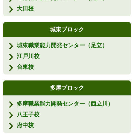
大田校
城東ブロック
城東職業能力開発センター（足立）
江戸川校
台東校
多摩ブロック
多摩職業能力開発センター（西立川）
八王子校
府中校