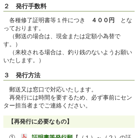
２ 発行手数料
各種修了証明書等１件につき
４００円
とな
っております。
（郵送の場合は、現金または定額小為替で
す。）
（来校される場合は、釣り銭のないようお願い
いたします。）
３ 発行方法
郵送又は窓口で対応いたします。
再発行には時間を要するため、必ず事前にセン
ター担当者までご連絡ください。
【再発行に必要なもの】
①
証明書等発行願
【
（１）～（２）の証