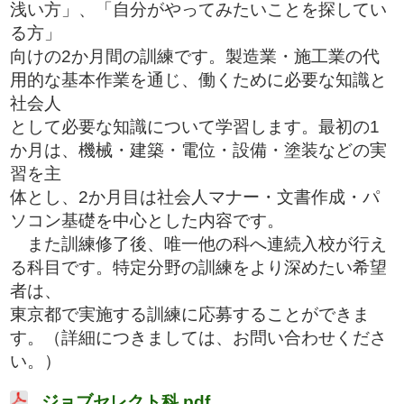
浅い方」、「自分がやってみたいことを探してい
る方」
向けの2か月間の訓練です。製造業・施工業の代
用的な基本作業を通じ、働くために必要な知識と
社会人
として必要な知識について学習します。最初の1
か月は、機械・建築・電位・設備・塗装などの実
習を主
体とし、2か月目は社会人マナー・文書作成・パ
ソコン基礎を中心とした内容です。
また訓練修了後、唯一他の科へ連続入校が行え
る科目です。特定分野の訓練をより深めたい希望
者は、
東京都で実施する訓練に応募することができま
す。（詳細につきましては、お問い合わせくださ
い。）
ジョブセレクト科.pdf