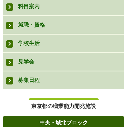
科目案内
就職・資格
学校生活
見学会
募集日程
東京都の職業能力開発施設
中央・城北ブロック