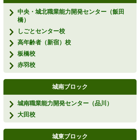
中央・城北職業能力開発センター（飯田
橋）
しごとセンター校
高年齢者（新宿）校
板橋校
赤羽校
城南ブロック
城南職業能力開発センター（品川）
大田校
城東ブロック