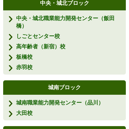
中央・城北ブロック
中央・城北職業能力開発センター（飯田
橋）
しごとセンター校
高年齢者（新宿）校
板橋校
赤羽校
城南ブロック
城南職業能力開発センター（品川）
大田校