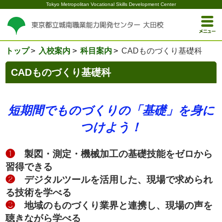
Tokyo Metropolitan Vocational Skills Development Center
トップ
入校案内
科目案内
CADものづくり基礎科
CADものづくり基礎科
短期間でものづくりの「基礎」を身に
つけよう！
❶
製図・測定・機械加工の基礎技能をゼロから
習得できる
❷
デジタルツールを活用した、現場で求められ
る技術を学べる
❸
地域のものづくり業界と連携し、現場の声を
聴きながら学べる