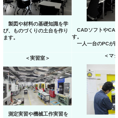
製図や材料の基礎知識を学
CADソフトやCA
び、ものづくりの土台を作り
す。
ます。
一人一台のPCが
＜マ
＜実習室＞
測定実習や機械工作実習を