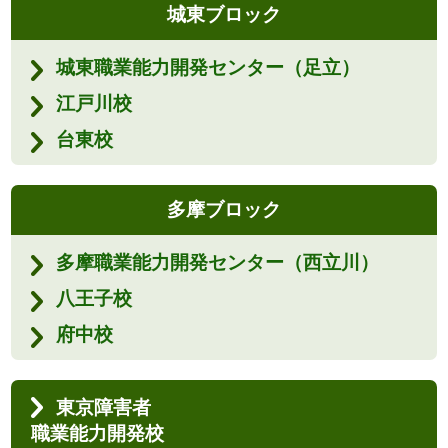
城東ブロック
城東職業能力開発センター（足立）
江戸川校
台東校
多摩ブロック
多摩職業能力開発センター（西立川）
八王子校
府中校
東京障害者
職業能力開発校