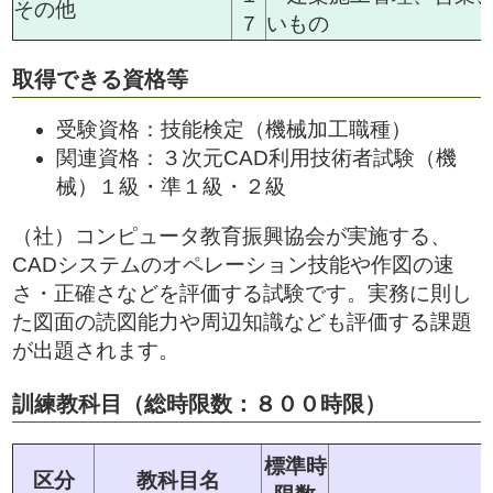
その他
７
いもの
取得できる資格等
受験資格：技能検定（機械加工職種）
関連資格：３次元CAD利用技術者試験（機
械）１級・準１級・２級
（社）コンピュータ教育振興協会が実施する、
CADシステムのオペレーション技能や作図の速
さ・正確さなどを評価する試験です。実務に則し
た図面の読図能力や周辺知識なども評価する課題
が出題されます。
訓練教科目（総時限数：８００時限）
標準時
区分
教科目名