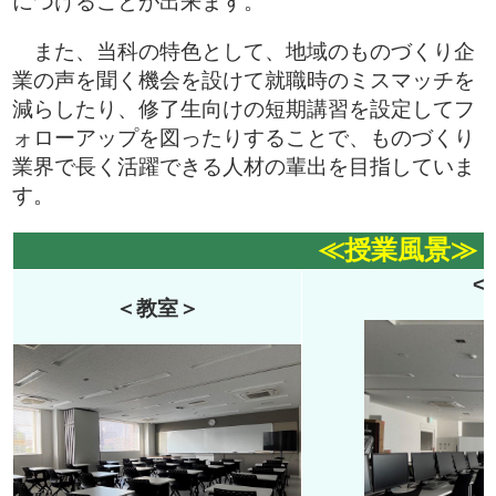
につけることが出来ます。
また、当科の特色として、地域のものづくり企
業の声を聞く機会を設けて就職時のミスマッチを
減らしたり、修了生向けの短期講習を設定してフ
ォローアップを図ったりすることで、ものづくり
業界で長く活躍できる人材の輩出を目指していま
す。
≪授業風景≫
<
＜教室＞