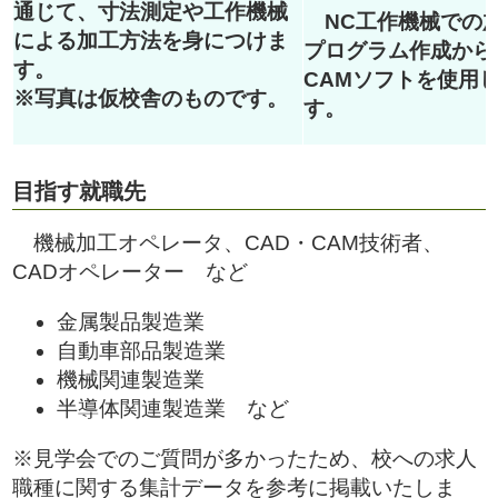
通じて、寸法測定や工作機械
NC工作機械での
による加工方法を身につけま
プログラム作成から
す。
CAMソフトを使用
※写真は仮校舎のものです。
す。
目指す就職先
機械加工オペレータ、CAD・CAM技術者、
CADオペレーター など
金属製品製造業
自動車部品製造業
機械関連製造業
半導体関連製造業 など
※見学会でのご質問が多かったため、校への求人
職種に関する集計データを参考に掲載いたしま