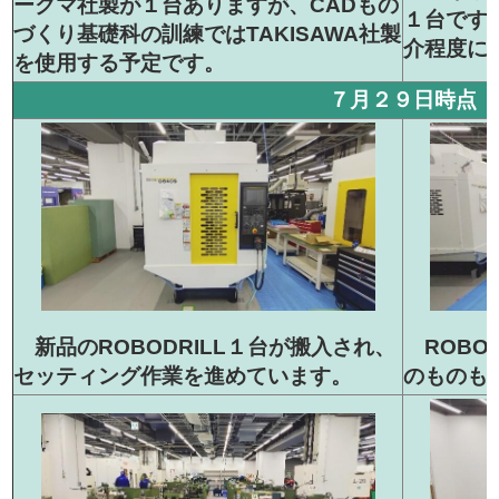
ークマ社製が１台ありますが、CADもの
１台です
づくり基礎科の訓練ではTAKISAWA社製
介程度に
を使用する予定です。
７月２９日時点
ROBOD
新品のROBODRILL１台が搬入され、
のものも
セッティング作業を進めています。