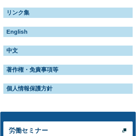
リンク集
English
中文
著作権・免責事項等
個人情報保護方針
労働セミナー