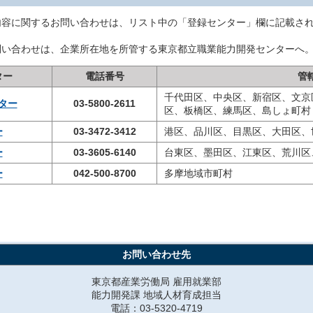
内容に関するお問い合わせは、リスト中の「登録センター」欄に記載さ
問い合わせは、企業所在地を所管する東京都立職業能力開発センターへ
ター
電話番号
管
千代田区、中央区、新宿区、文京
ター
03-5800-2611
区、板橋区、練馬区、島しょ町村
ー
03-3472-3412
港区、品川区、目黒区、大田区、
ー
03-3605-6140
台東区、墨田区、江東区、荒川区
ー
042-500-8700
多摩地域市町村
お問い合わせ先
東京都産業労働局 雇用就業部
能力開発課 地域人材育成担当
電話：03-5320-4719