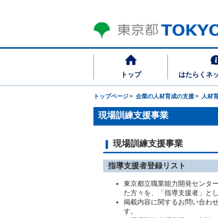
トップ
はたらくネ
トップページ
企業の人材育成の支援
人材
現場訓練支援事業
現場訓練支援事業
指導支援者登録リスト
東京都立職業能力開発センタ
た方々を、「指導支援者」と
掲載内容に関するお問い合わ
す。