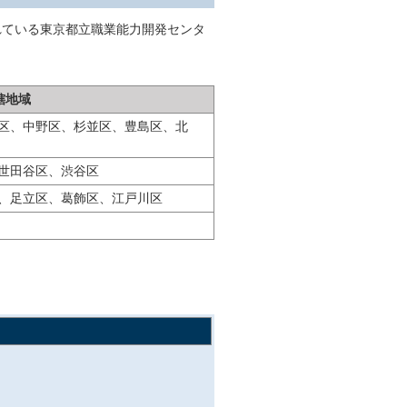
れている東京都立職業能力開発センタ
。
轄地域
区、中野区、杉並区、豊島区、北
世田谷区、渋谷区
、足立区、葛飾区、江戸川区