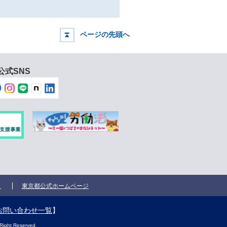
ページの先頭へ
公式SNS
ク
東京都公式ホームページ
お問い合わせ一覧
】
Right Reserved.