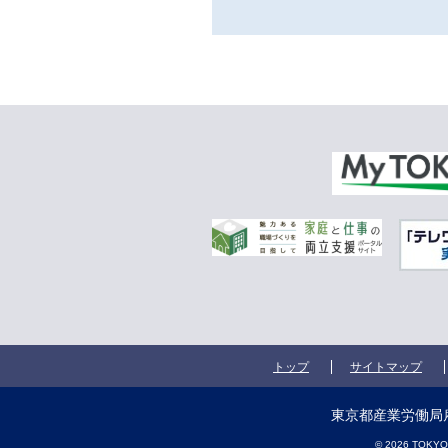
トップ
サイトマップ
東京都産業労働局雇
© 2026 TOKYO M