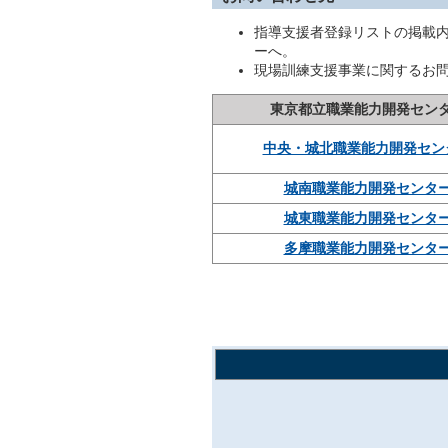
指導支援者登録リストの掲載
ーへ。
現場訓練支援事業に関するお
東京都立職業能力開発セン
中央・城北職業能力開発セン
城南職業能力開発センタ
城東職業能力開発センタ
多摩職業能力開発センタ