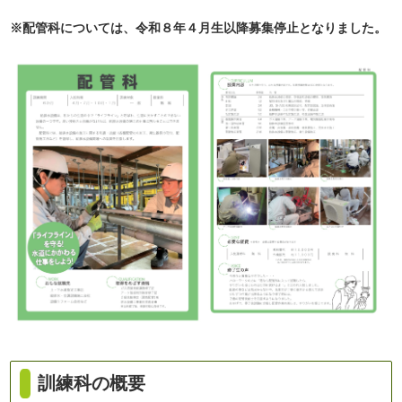
※配管科については、令和８年４月生以降募集停止となりました。
訓練科の概要