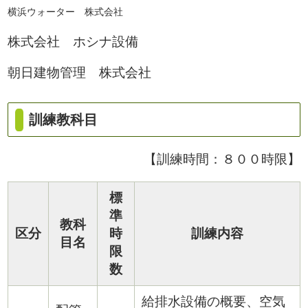
横浜ウォーター 株式会社
株式会社 ホシナ設備
朝日建物管理 株式会社
訓練教科目
【訓練時間：８００時限】
標
準
教科
区分
時
訓練内容
目名
限
数
給排水設備の概要、空気