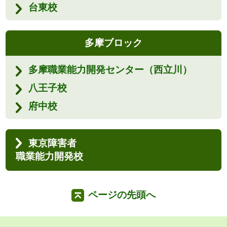
台東校
多摩ブロック
多摩職業能力開発センター（西立川）
八王子校
府中校
東京障害者
職業能力開発校
ページの先頭へ