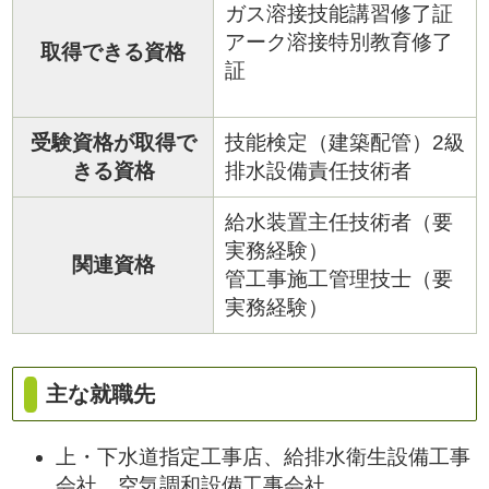
ガス溶接技能講習修了証
アーク溶接特別教育修了
取得できる資格
証
受験資格が取得で
技能検定（建築配管）2級
きる資格
排水設備責任技術者
給水装置主任技術者（要
実務経験）
関連資格
管工事施工管理技士（要
実務経験）
主な就職先
上・下水道指定工事店、給排水衛生設備工事
会社、空気調和設備工事会社