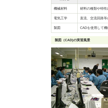
機械材料
材料の種類や特性
電気工学
直流、交流回路等
製図
CADを使用して
製図（CAD)の実習風景