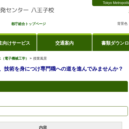
Tokyo Metropolit
背景色
都庁総合トップページ
主向けサービス
交通案内
書類ダウンロ
ス（電子機械工学）
授業風景
、技術を身につけ専門職への道を進んでみませんか？
内容