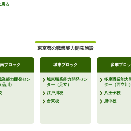
に戻る
東京都の職業能力開発施設
南ブロック
城東ブロック
多摩ブロッ
職業能力開発セン
城東職業能力開発セン
多摩職業能力
（品川）
ター（足立）
ター（西立川
校
江戸川校
八王子校
台東校
府中校