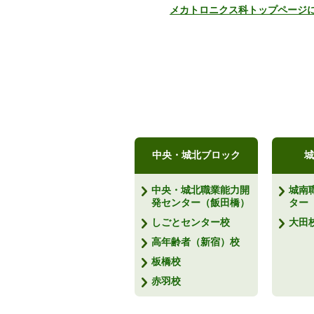
メカトロニクス科トップページ
中央・城北ブロック
城
中央・城北職業能力開
城南
発センター（飯田橋）
ター
しごとセンター校
大田
高年齢者（新宿）校
板橋校
赤羽校