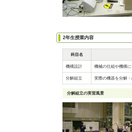
2年生授業内容
科目名
機構設計
機械の仕組や機構に
分解組立
実際の機器を分解・
分解組立の実習風景