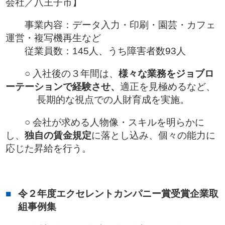
会社／八王子市】
事業内容：データ入力・印刷・園芸・カフェ
運営・複写機再生など
従業員数：145人、うち障害者数93人
○ 入社後の３年間は、
様々な業務をジョブロ
ーテーションで経験させ、
適正を見極めるなど、
長期的な視点での人財育成を実施。
○ 会社が求める人物像・スキルを明らかに
し、
独自の賃金規定
に落とし込み、個々の能力に
応じた昇給を行う。
令２年度エクセレントカンパニー賞受賞企業取
組事例集