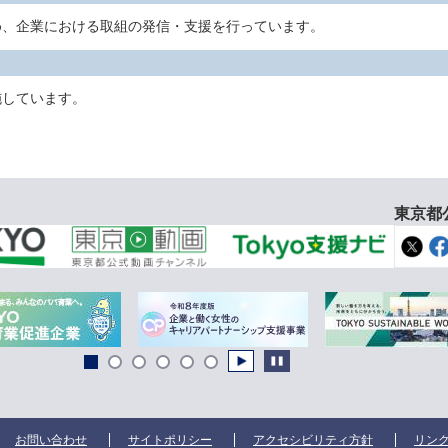
め、企業における取組の発信・支援を行っています。
施しています。
東京都
お問い合わせ
サイトポリシー
アクセシビリティ方針
リン