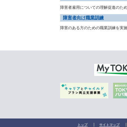
障害者雇用についての理解促進のた
障害者向け職業訓練
障害のある方のための職業訓練を実
トップ
サイトマップ