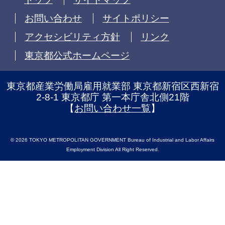
お問い合わせ
サイトポリシー
アクセシビリティ方針
リンク
東京都公式ホームページ
東京都産業労働局雇用就業部 東京都新宿区西新宿
2-8-1 東京都庁 第一本庁舎北側21階
【
お問い合わせ一覧
】
© 2026 TOKYO METROPOLITAN GOVERNMENT Bureau of Industrial and Labor Affairs
Employment Division All Right Reserved.