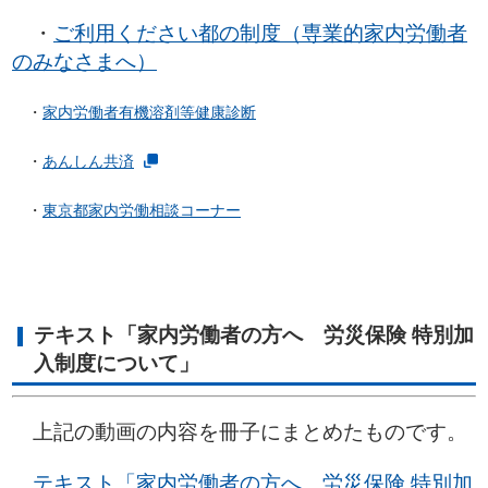
・
ご利用ください都の制度（専業的家内労働者
のみなさまへ）
・
家内労働者有機溶剤等健康診断
・
あんしん共済
・
東京都家内労働相談コーナー
テキスト「家内労働者の方へ 労災保険 特別加
入制度について」
上記の動画の内容を冊子にまとめたものです。
テキスト「家内労働者の方へ 労災保険 特別加