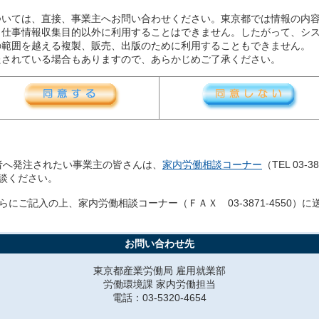
ついては、直接、事業主へお問い合わせください。東京都では情報の内
、仕事情報収集目的以外に利用することはできません。したがって、シ
の範囲を越える複製、販売、出版のために利用することもできません。
たされている場合もありますので、あらかじめご了承ください。
者へ発注されたい事業主の皆さんは、
家内労働相談コーナー
（TEL 03
ご相談ください。
にご記入の上、家内労働相談コーナー（ＦＡＸ 03-3871-4550）
お問い合わせ先
東京都産業労働局 雇用就業部
労働環境課 家内労働担当
電話：03-5320-4654