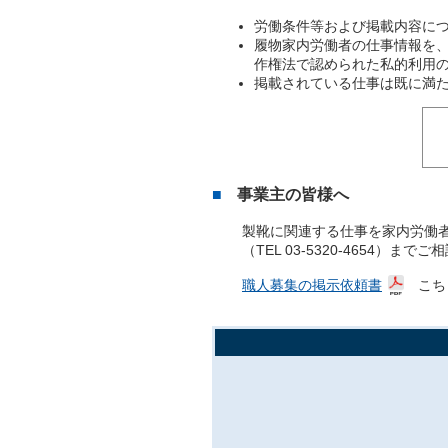
労働条件等および掲載内容に
履物家内労働者の仕事情報を
作権法で認められた私的利用
掲載されている仕事は既に満
事業主の皆様へ
製靴に関連する仕事を家内労働
（TEL 03-5320-4654）まで
職人募集の掲示依頼書
こちら