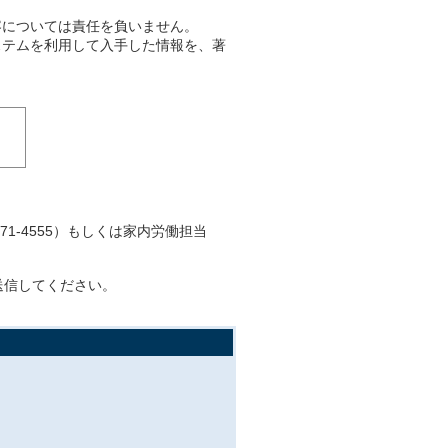
容については責任を負いません。
ステムを利用して入手した情報を、著
-3871-4555）もしくは家内労働担当
に送信してください。