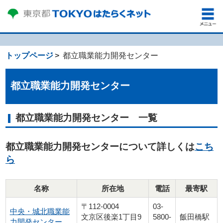
トップページ
都立職業能力開発センター
都立職業能力開発センター
都立職業能力開発センター 一覧
都立職業能力開発センターについて詳しくは
こち
ら
名称
所在地
電話
最寄駅
〒112-0004
03-
中央・城北職業能
文京区後楽1丁目9
5800-
飯田橋駅
力開発センター