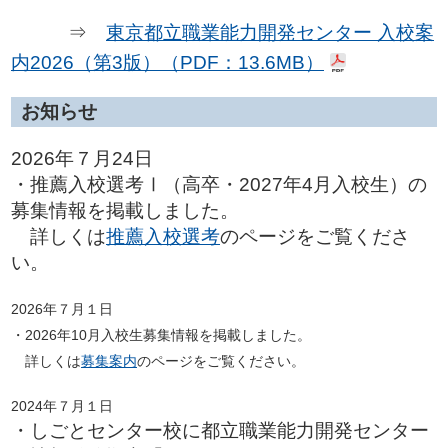
⇒
東京都立職業能力開発センター 入校案
内2026（第3版）（PDF：13.6MB）
お知らせ
2026年７月24日
・推薦入校選考Ⅰ（高卒・2027年4月入校生）の
募集情報を掲載しました。
詳しくは
推薦入校選考
のページをご覧くださ
い。
2026年７月１日
・2026年10月入校生募集情報を掲載しました。
詳しくは
募集案内
のページをご覧ください。
2024年７月１日
・しごとセンター校に都立職業能力開発センター