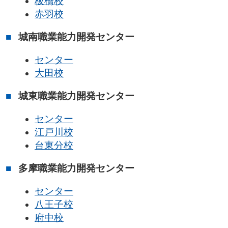
板橋校
赤羽校
城南職業能力開発センター
センター
大田校
城東職業能力開発センター
センター
江戸川校
台東分校
多摩職業能力開発センター
センター
八王子校
府中校