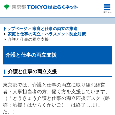
トップページ
家庭と仕事の両立の推進
家庭と仕事の両立・ハラスメント防止対策
介護と仕事の両立支援
介護と仕事の両立支援
介護と仕事の両立支援
東京都では、介護と仕事の両立に取り組む経営
者・人事担当者の方、働く方を支援しています。
（「とうきょう介護と仕事の両立応援デスク（略
称：応援！はたらくかいご）」は終了しまし
た。）