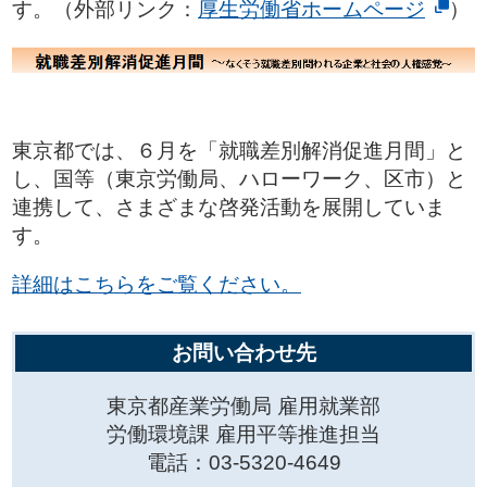
す。（外部リンク：
厚生労働省ホームページ
）
東京都では、６月を「就職差別解消促進月間」と
し、国等（東京労働局、ハローワーク、区市）と
連携して、さまざまな啓発活動を展開していま
す。
詳細はこちらをご覧ください。
お問い合わせ先
東京都産業労働局 雇用就業部
労働環境課 雇用平等推進担当
電話：03-5320-4649