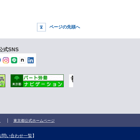
ページの先頭へ
公式SNS
ク
東京都公式ホームページ
お問い合わせ一覧
】