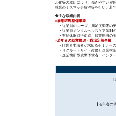
ル化等の取組により、働きやすい雇
就業のミスマッチ解消等を行い、若
◆主な取組内容
○雇用環境整備事業
・従業員のニーズ、満足度調査の
・従業員メンタルヘルスケア体制の
・有給休暇取得促進、残業削減の実
○若年者の就業推進・職場定着事業
・IT業界求職者が求めるセミナー
・リクルートサイト改修と企業横
・企業横断型就労体験者（インター
【
【若年者の