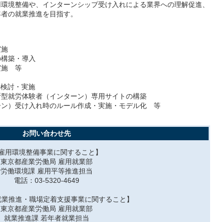
用環境整備や、インターンシップ受け入れによる業界への理解促進、
年者の就業推進を目指す。
実施
構築・導入
施 等
の検討・実施
断型就労体験者（インターン）専用サイトの構築
ン）受け入れ時のルール作成・実施・モデル化 等
お問い合わせ先
雇用環境整備事業に関すること】
東京都産業労働局 雇用就業部
労働環境課 雇用平等推進担当
電話：03-5320-4649
就業推進・職場定着支援事業に関すること】
東京都産業労働局 雇用就業部
就業推進課 若年者就業担当