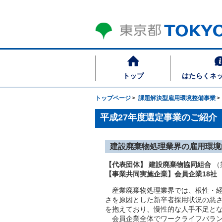
トップ
はたらくネ
トップページ
課題解決型雇用環境整備事業
平成27年度選定事業のご紹介
建設廃棄物処理業界の雇用環境
【代表団体】 建設廃棄物協同組合
（
【事業共同実施企業】会員企業18社
産業廃棄物処理業界では、根性・経
さを原因とした新卒者採用状況の悪
を抱えており、慢性的な人手不足と
会員企業全体でワークライフバラン