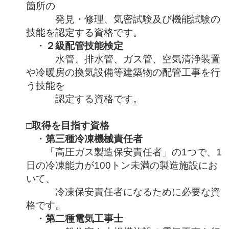
箇所の
発見・修理、気密試験及び機能試験の
技能を認定する資格です。
・
２級配管技能検定
水管、排水管、ガス管、空気清浄装置
や冷暖房の換気設備等建築物の配管工事を行
う技能を
認定する資格です。
□取得を目指す資格
・
第三種冷凍機械責任者
「高圧ガス製造保安責任者」の1つで、1
日の冷凍能力が100トン未満の製造施設にお
いて、
冷凍保安責任者になるために必要な資
格です。
・
第二種電気工事士