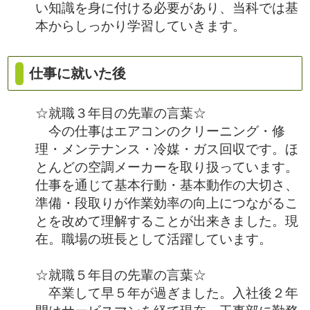
い知識を身に付ける必要があり、当科では基
本からしっかり学習していきます。
仕事に就いた後
☆就職３年目の先輩の言葉☆
今の仕事はエアコンのクリーニング・修
理・メンテナンス・冷媒・ガス回収です。ほ
とんどの空調メーカーを取り扱っています。
仕事を通じて基本行動・基本動作の大切さ、
準備・段取りが作業効率の向上につながるこ
とを改めて理解することが出来きました。現
在。職場の班長として活躍しています。
☆就職５年目の先輩の言葉☆
卒業して早５年が過ぎました。入社後２年