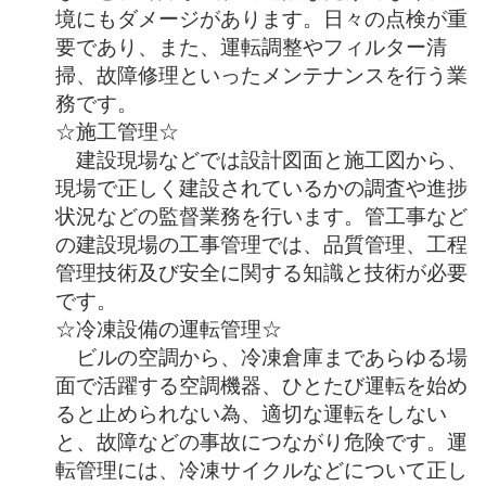
境にもダメージがあります。日々の点検が重
要であり、また、運転調整やフィルター清
掃、故障修理といったメンテナンスを行う業
務です。
☆施工管理☆
建設現場などでは設計図面と施工図から、
現場で正しく建設されているかの調査や進捗
状況などの監督業務を行います。管工事など
の建設現場の工事管理では、品質管理、工程
管理技術及び安全に関する知識と技術が必要
です。
☆冷凍設備の運転管理☆
ビルの空調から、冷凍倉庫まであらゆる場
面で活躍する空調機器、ひとたび運転を始め
ると止められない為、適切な運転をしない
と、故障などの事故につながり危険です。運
転管理には、冷凍サイクルなどについて正し