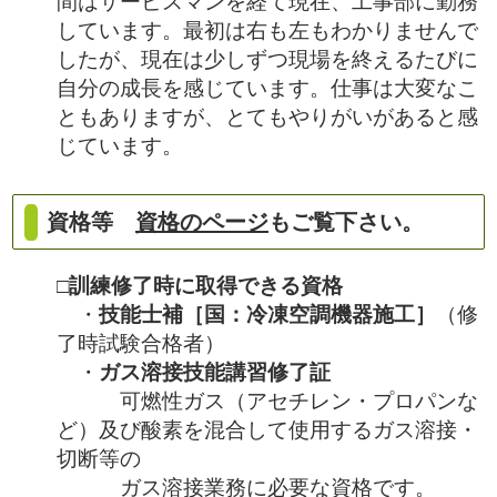
間はサービスマンを経て現在、工事部に勤務
しています。最初は右も左もわかりませんで
したが、現在は少しずつ現場を終えるたびに
自分の成長を感じています。仕事は大変なこ
ともありますが、とてもやりがいがあると感
じています。
資格等
資格のページ
もご覧下さい。
□訓練修了時に取得できる資格
・
技能士補［国：冷凍空調機器施工］
（修
了時試験合格者）
・
ガス溶接技能講習修了証
可燃性ガス（アセチレン・プロパンな
ど）及び酸素を混合して使用するガス溶接・
切断等の
ガス溶接業務に必要な資格です。