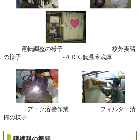
運転調整の様子 校外実習
の様子 -４０℃低温冷蔵庫
アーク溶接作業 フィルター清
掃の様子
訓練科の概要