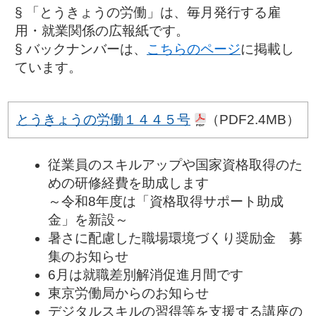
§ 「とうきょうの労働」は、毎月発行する雇
用・就業関係の広報紙です。
§ バックナンバーは、
こちらのページ
に掲載し
ています。
とうきょうの労働１４４５号
（PDF2.4MB）
従業員のスキルアップや国家資格取得のた
めの研修経費を助成します
～令和8年度は「資格取得サポート助成
金」を新設～
暑さに配慮した職場環境づくり奨励金 募
集のお知らせ
6月は就職差別解消促進月間です
東京労働局からのお知らせ
デジタルスキルの習得等を支援する講座の