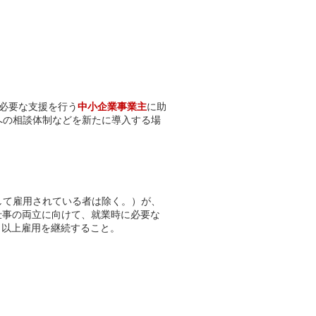
必要な支援を行う
中小企業事業主
に助
への相談体制などを新たに導入する場
して雇用されている者は除く。）が、
仕事の両立に向けて、就業時に必要な
月以上雇用を継続すること。