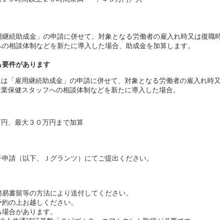
用継続助成金」の申請に併せて、対象となる労働者の雇入れ時又は復職
への相談体制などを新たに導入した場合、助成金を加算します。
も要件があります
又は「雇用継続助成金」の申請に併せて、対象となる労働者の雇入れ時
産業保健スタッフへの相談体制などを新たに導入した場合。
万円、最大３０万円まで加算
子申請（以下、Ｊグランツ）にてご提出ください。
易書留等の方法により送付してください。
約の上お越しください。
場合があります。