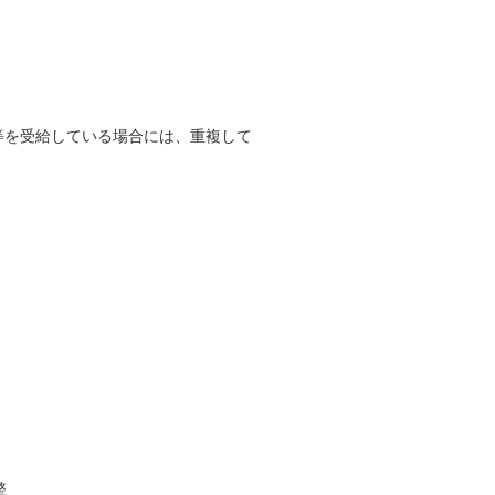
等を受給している場合には、重複して
整