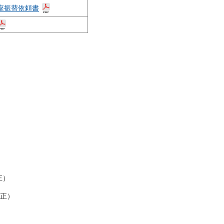
座振替依頼書
正）
正）