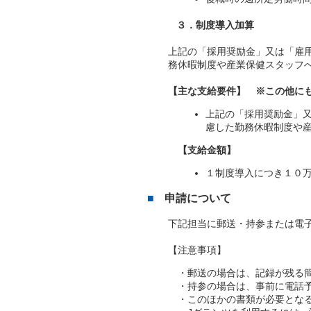
３．制度導入加算
上記の「採用奨励金」又は「雇
務休暇制度や産業保健スタッフ
【主な支給要件】 ※この他に
上記の「採用奨励金」
慮した勤務休暇制度や
【支給金額】
１制度導入につき１０
申請について
下記担当に郵送・持参または電
【注意事項】
・郵送の場合は、記録が残る簡
・持参の場合は、事前に電話予
・このほかの書類が必要となる