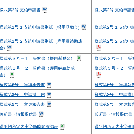
様式第2号 支給申請書
様式第2号 支給申請
様式第2号-1 支給申請書別紙（採用奨励金)
様式第2号-1 支給
様式第2号-2 支給申請書別紙（雇用継続助成
様式第2号-2 支給
金)
様式第３号ー１ 誓約書（採用奨励金）
様式第３号ー１ 誓
様式第３号ー２ 誓約書（雇用継続助成
様式第３号－２ 誓
金）
様式第6号 実績報告書
様式第6号 実績報
様式第8号 申請撤回届
様式第8号 申請撤
様式第9号 変更報告書
様式第9号 変更報
診断書・情報提供書
診断書・情報提供書
週平均所定内実労働時間確認表
週平均所定内実労働