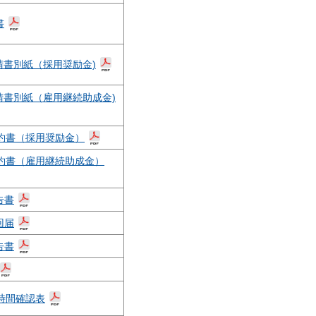
書
申請書別紙（採用奨励金)
申請書別紙（雇用継続助成金)
約書（採用奨励金）
約書（雇用継続助成金）
告書
回届
告書
時間確認表