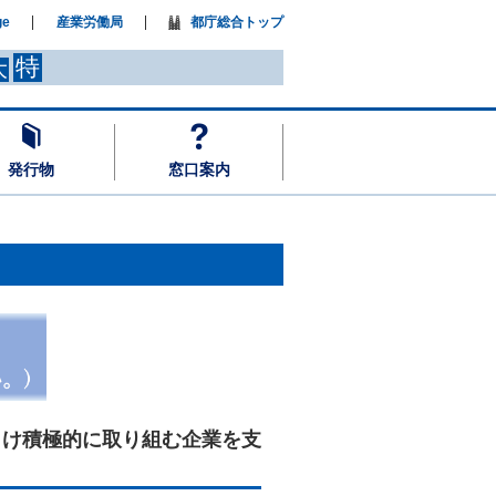
ge
産業労働局
都庁総合トップ
特
大
発行物
窓口案内
向け積極的に取り組む企業を支