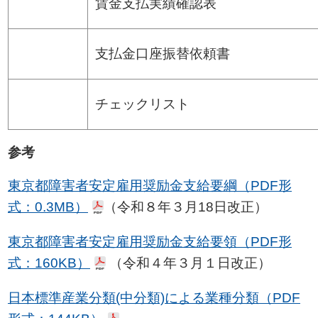
賃金支払実績確認表
支払金口座振替依頼書
チェックリスト
参考
東京都障害者安定雇用奨励金支給要綱（PDF形
式：0.3MB）
（令和８年３月18日改正）
東京都障害者安定雇用奨励金支給要領（PDF形
式：160KB）
（令和４年３月１日改正）
日本標準産業分類(中分類)による業種分類（PDF