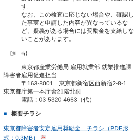
す。
なお、この検査に応じない場合や、確認し
た事実と申請した内容が異なっているな
ど、疑義がある場合には奨励金を支給しな
いことがあります。
【担 当】
東京都産業労働局 雇用就業部 就業推進課
障害者雇用促進担当
〒163-8001 東京都新宿区西新宿2-8-1
東京都庁第一本庁舎21階北側
電話：03-5320-4663（代）
概要チラシ
東京都障害者安定雇用奨励金 チラシ（PDF形
式：0.3MB）