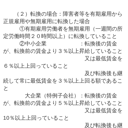
（２）転換の場合：障害者等を有期雇用から
正規雇用や無期雇用に転換した場合
①有期雇用労働者を無期雇用（一週間の所
定労働時間２０時間以上）に転換していること
②中小企業 ：転換後の賃金
が、転換前の賃金より３％以上昇給していること
又は最低賃金を
６％以上上回っていること
及び転換後も継
続して常に最低賃金を３％以上上回る額であるこ
と
大企業（特例子会社）：転換後の賃金
が、転換前の賃金より５％以上昇給していること
又は最低賃金を
10％以上上回っていること
及び転換後も継