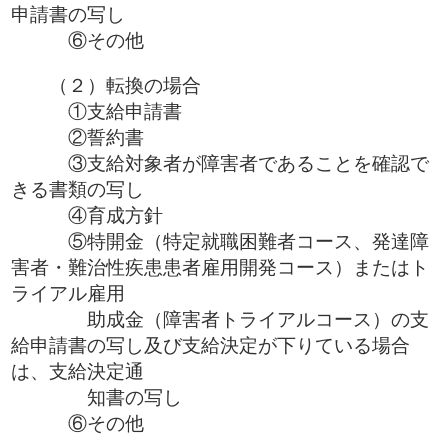
申請書の写し
⑥その他
（２）転換の場合
①支給申請書
②誓約書
③支給対象者が障害者であることを確認で
きる書類の写し
④育成方針
⑤特開金（特定就職困難者コース、発達障
害者・難治性疾患患者雇用開発コース）またはト
ライアル雇用
助成金（障害者トライアルコース）の支
給申請書の写し及び支給決定が下りている場合
は、支給決定通
知書の写し
⑥その他