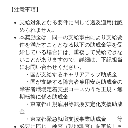
【注意事項】
支給対象となる要件に関して遡及適用は認
められません。
本奨励金は、同一の支給事由により支給要
件を満たすこととなる以下の助成金等を受
給している場合には、重複して受給できな
いことがありますので、詳細は、下記担当
にお問い合わせください。
・国が支給するキャリアアップ助成金
・国が支給する障害者雇用安定助成金の
障害者職場定着支援コースのうち正規・無
期転換に係る助成金
・東京都正規雇用等転換安定化支援助成
金
・東京都緊急就職支援事業助成金 等
必要に応じ、検査（現地調査）を実施しま