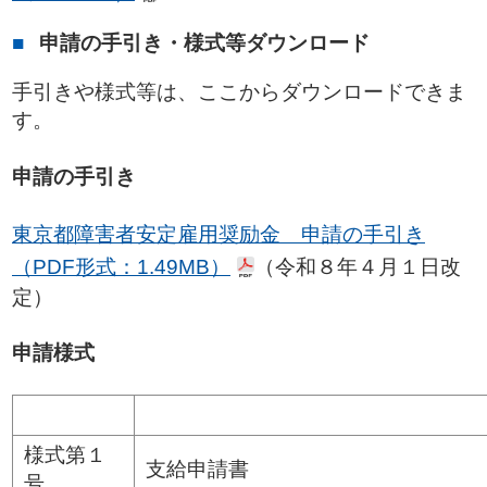
申請の手引き・様式等ダウンロード
手引きや様式等は、ここからダウンロードできま
す。
申請の手引き
東京都障害者安定雇用奨励金 申請の手引き
（PDF形式：1.49MB）
（令和８年４月１日改
定）
申請様式
様式第１
支給申請書
号