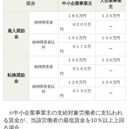
大企業事業
区分
中小企業事業主
主
１８０万円
１３０万円
精神障害者
※２００万
ー
円
雇入奨励
金
１５０万円
１００万円
精神障害者以
※１７０万
外
ー
円
１５０万円
１３０万円
精神障害者
※１６０万
ー
円
転換奨励
金
１２０万円
１００万円
精神障害者以
※１３０万
外
ー
円
中小企業事業主の支給対象労働者に支払われ
※
る賃金が、当該労働者の最低賃金を10％以上上回
る場合