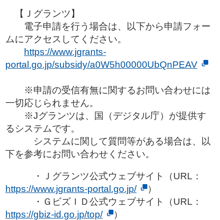
【Ｊグランツ】
電子申請を行う場合は、以下から申請フォー
ムにアクセスしてください。
https://www.jgrants-
portal.go.jp/subsidy/a0W5h00000UbQnPEAV
※申請の受信有無に関するお問い合わせには
一切応じられません。
※Jグランツは、国（デジタル庁）が提供す
るシステムです。
システムに関して質問等がある場合は、以
下を参考にお問い合わせください。
・Ｊグランツ公式ウェブサイト（URL：
https://www.jgrants-portal.go.jp/
）
・ＧビズＩＤ公式ウェブサイト（URL：
https://gbiz-id.go.jp/top/
）