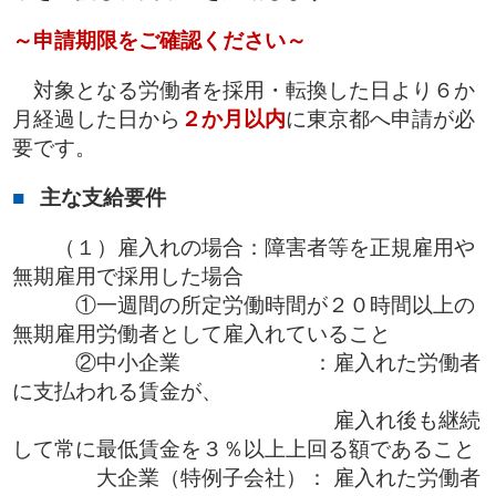
～申請期限をご確認ください～
対象となる労働者を採用・転換した日より６か
月経過した日から
２か月以内
に東京都へ申請が必
要です。
主な支給要件
（１）雇入れの場合：障害者等を正規雇用や
無期雇用で採用した場合
①一週間の所定労働時間が２０時間以上の
無期雇用労働者として雇入れていること
②中小企業 ：雇入れた労働者
に支払われる賃金が、
雇入れ後も継続
して常に最低賃金を３％以上上回る額であること
大企業（特例子会社）： 雇入れた労働者