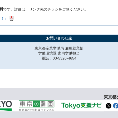
料
です。詳細は、リンク先のチラシをご覧ください。
す！」
お問い合わせ先
東京都産業労働局 雇用就業部
労働環境課 家内労働担当
電話：03-5320-4654
東京都