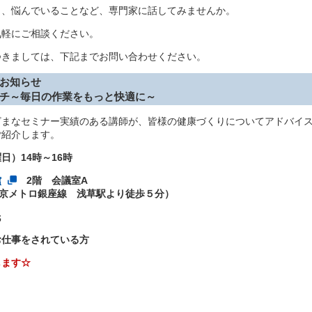
、悩んでいることなど、専門家に話してみませんか。
軽にご相談ください。
きましては、下記までお問い合わせください。
のお知らせ
チ
～毎日の作業をもっと快適に～
ざまなセミナー実績のある講師が、皆様の健康づくりについてアドバイ
ご紹介します。
）14時～16時
館
2階 会議室A
東京メトロ銀座線 浅草駅より徒歩５分）
氏
お仕事をされている方
します☆