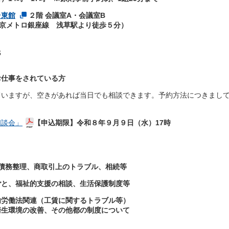
台東館
２階 会議室A・会議室B
メトロ銀座線 浅草駅より徒歩５分）
氏
お仕事をされている方
ていますが、空きがあれば当日でも相談できます。予約方法につきまし
相談会」
【申込期限】令和８年９月９日（水）17時
債務整理、商取引上のトラブル、相続等
と、福祉的支援の相談、生活保護制度等
労働法関連（工賃に関するトラブル等）
善、その他都の制度について