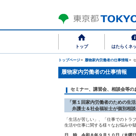
トップ
はたらくネ
トップページ
履物家内労働者の仕事情報
履物家内労働者の仕事情報
セミナー、講習会、相談会等の
「第１回家内労働者のための生活
弁護士＆社会福祉士が個別相
「生活が苦しい」、「仕事でのトラ
生活や仕事に関する様々なお悩みや
日 時 令和８年９月１０日（木曜日）