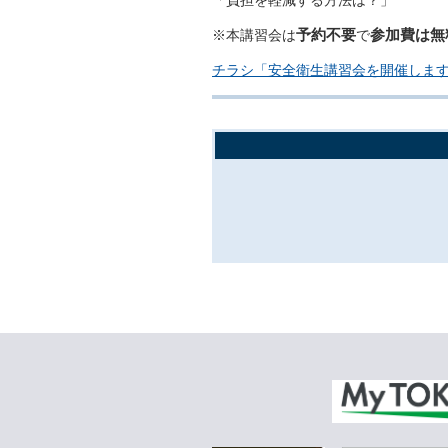
予約不要
参加費は無
※本講習会は
で
チラシ「安全衛生講習会を開催しま