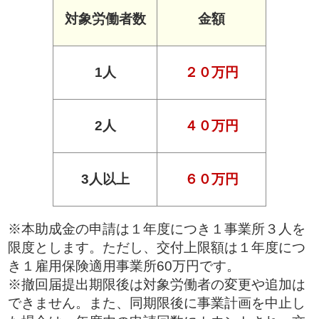
対象労働者数
金額
1人
２０万円
2人
４０万円
3人以上
６０万円
※本助成金の申請は１年度につき１事業所３人を
限度とします。ただし、交付上限額は１年度につ
き１雇用保険適用事業所60万円です。
※撤回届提出期限後は対象労働者の変更や追加は
できません。また、同期限後に事業計画を中止し