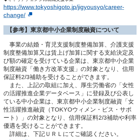
https://www.tokyoshigoto.jp/jigyousyo/career-
change/
【参考】東京都中小企業制度融資について
事業の結婚・育児支援制度整備加算、介護支援
制度整備加算又は賃上げ加算に関する支給決定及
び額の確定を受けている企業は、東京都中小企業
制度融資「働き方改革支援」の対象となり、信用
保証料2/3補助を受けることができます。
また、上記の取組に加え、厚生労働省の「女性
の活躍推進企業データベース」に登録及び公表し
ている中小企業は、東京都中小企業制度融資「女
性活躍推進融資（TOKYOウィメン・ビス・サポ
ート）」の対象となり、信用保証料2/3補助や利率
優遇を受けることができます。
詳細は、下記ＵＲＬにてご確認ください。