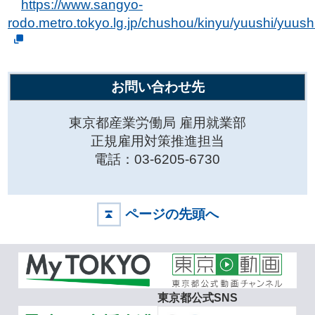
https://www.sangyo-
rodo.metro.tokyo.lg.jp/chushou/kinyu/yuushi/yuush
お問い合わせ先
東京都産業労働局 雇用就業部
正規雇用対策推進担当
電話：03-6205-6730
ページの先頭へ
東京都公式SNS