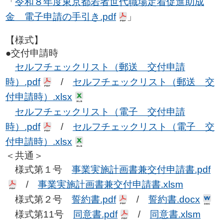
「
令和８年度東京都若者世代職場定着促進助成
金 電子申請の手引き.pdf
」
【様式】
●交付申請時
セルフチェックリスト（郵送 交付申請
時）.pdf
/
セルフチェックリスト（郵送 交
付申請時）.xlsx
セルフチェックリスト（電子 交付申請
時）.pdf
/
セルフチェックリスト（電子 交
付申請時）.xlsx
＜共通＞
様式第１号
事業実施計画書兼交付申請書.pdf
/
事業実施計画書兼交付申請書.xlsm
様式第２号
誓約書.pdf
/
誓約書.docx
様式第11号
同意書.pdf
/
同意書.xlsm