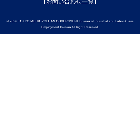
【
お問い合わせ一覧
】
© 2026 TOKYO METROPOLITAN GOVERNMENT Bureau of Industrial and Labor Affairs
Employment Division All Right Reserved.