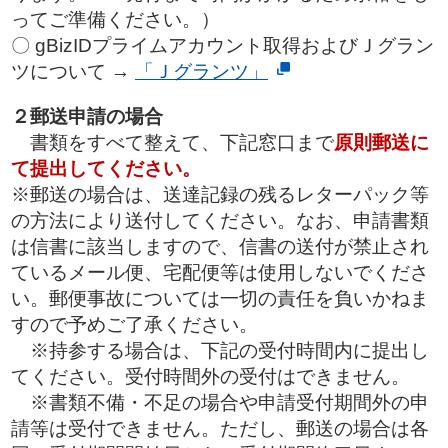
ってご準備ください。）
〇 gBizIDプライムアカウント取得およびＪグラン
ツについて →
「Ｊグランツ」
２郵送申請の場合
書類をすべて整えて、下記窓口まで
原則郵送に
て提出してください。
※郵送の場合は、送達記録の残るレターパック等
の方法により送付してください。なお、申請書類
は信書に該当しますので、信書の送付が禁止され
ているメール便、宅配便等は使用しないでくださ
い。郵便事故については一切の責任を負いかねま
すので予めご了承ください。
※持参する場合は、下記の受付時間内に提出し
てください。受付時間外の受付はできません。
※書類不備・不足の場合や申請受付期間外の申
請等は受付できません。ただし、郵送の場合は各