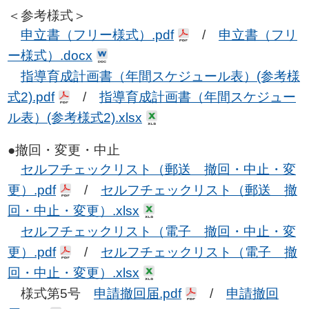
＜参考様式＞
申立書（フリー様式）.pdf
/
申立書（フリ
ー様式）.docx
指導育成計画書（年間スケジュール表）(参考様
式2).pdf
/
指導育成計画書（年間スケジュー
ル表）(参考様式2).xlsx
●撤回・変更・中止
セルフチェックリスト（郵送 撤回・中止・変
更）.pdf
/
セルフチェックリスト（郵送 撤
回・中止・変更）.xlsx
セルフチェックリスト（電子 撤回・中止・変
更）.pdf
/
セルフチェックリスト（電子 撤
回・中止・変更）.xlsx
様式第5号
申請撤回届.pdf
/
申請撤回