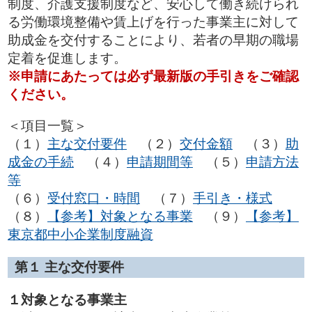
制度、介護支援制度など、安心して働き続けられ
る労働環境整備や賃上げを行った事業主に対して
助成金を交付することにより、若者の早期の職場
定着を促進します。
※申請にあたっては必ず最新版の手引きをご確認
ください。
＜項目一覧＞
（１）
主な交付要件
（２）
交付金額
（３）
助
成金の手続
（４）
申請期間等
（５）
申請方法
等
（６）
受付窓口・時間
（７）
手引き・様式
（８）
【参考】対象となる事業
（９）
【参考】
東京都中小企業制度融資
第１
主な交付要件
１対象となる事業主