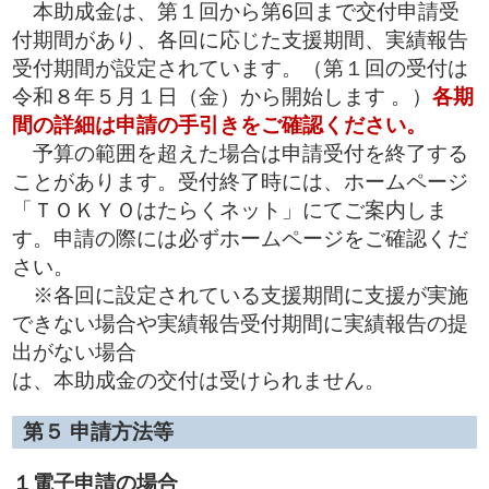
本助成金は、第１回から第6回まで交付申請受
付期間があり、各回に応じた支援期間、実績報告
受付期間が設定されています。（第１回の受付は
令和８年５月１日（金）から開始します 。）
各期
間の詳細は申請の手引きをご確認ください。
予算の範囲を超えた場合は申請受付を終了する
ことがあります。受付終了時には、ホームページ
「ＴＯＫＹＯはたらくネット」にてご案内しま
す。申請の際には必ずホームページをご確認くだ
さい。
※各回に設定されている支援期間に支援が実施
できない場合や実績報告受付期間に実績報告の提
出がない場合
は、本助成金の交付は受けられません。
第５
申請方法等
１電子申請の場合