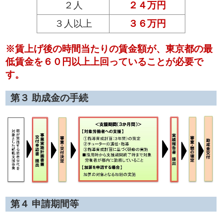
２人
２４万円
３人以上
３６万円
※賃上げ後の時間当たりの賃金額が、東京都の最
低賃金を６０円以上上回っていることが必要で
す。
第３ 助成金の手続
第４ 申請期間等