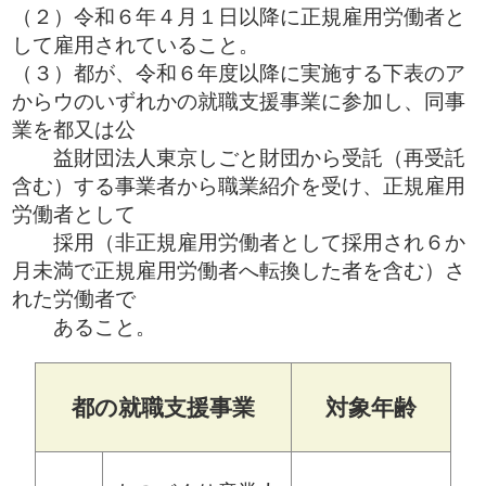
（２）令和６年４月１日以降に正規雇用労働者と
して雇用されていること。
（３）都が、令和６年度以降に実施する下表のア
からウのいずれかの就職支援事業に参加し、同事
業を都又は公
益財団法人東京しごと財団から受託（再受託
含む）する事業者から職業紹介を受け、正規雇用
労働者として
採用（非正規雇用労働者として採用され６か
月未満で正規雇用労働者へ転換した者を含む）さ
れた労働者で
あること。
都の就職支援事業
対象年齢