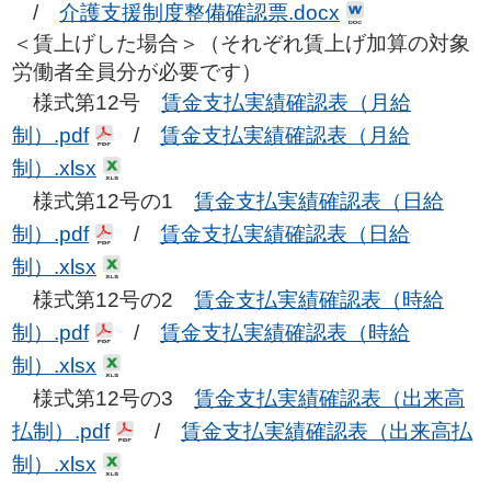
/
介護支援制度整備確認票.docx
＜賃上げした場合＞（それぞれ賃上げ加算の対象
労働者全員分が必要です）
様式第12号
賃金支払実績確認表（月給
制）.pdf
/
賃金支払実績確認表（月給
制）.xlsx
様式第12号の1
賃金支払実績確認表（日給
制）.pdf
/
賃金支払実績確認表（日給
制）.xlsx
様式第12号の2
賃金支払実績確認表（時給
制）.pdf
/
賃金支払実績確認表（時給
制）.xlsx
様式第12号の3
賃金支払実績確認表（出来高
払制）.pdf
/
賃金支払実績確認表（出来高払
制）.xlsx