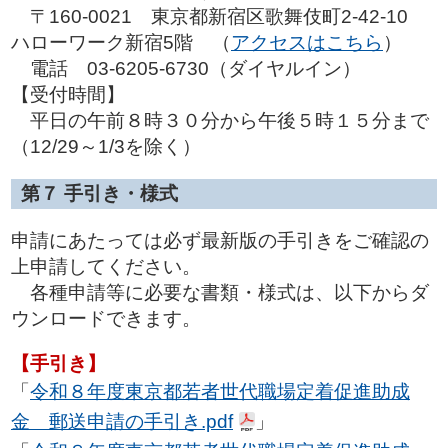
〒160-0021 東京都新宿区歌舞伎町2-42-10
ハローワーク新宿5階 （
アクセスはこちら
）
電話 03-6205-6730（ダイヤルイン）
【受付時間】
平日の午前８時３０分から午後５時１５分まで
（12/29～1/3を除く）
第７ 手引き・様式
申請にあたっては必ず最新版の手引きをご確認の
上申請してください。
各種申請等に必要な書類・様式は、以下からダ
ウンロードできます。
【手引き】
「
令和８年度東京都若者世代職場定着促進助成
金 郵送申請の手引き.pdf
」