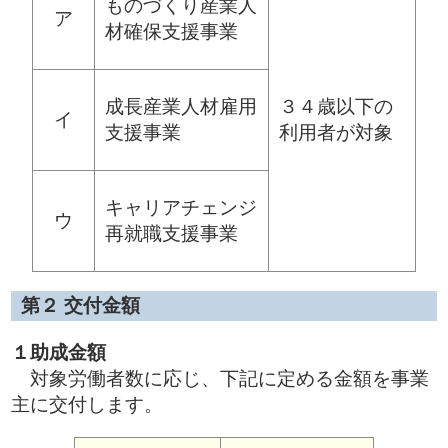
ものづくり産業人
ア
材確保支援事業
成長産業人材雇用
３４歳以下の
イ
支援事業
利用者が対象
キャリアチェンジ
ウ
再就職支援事業
第２ 交付金額
１助成金額
対象労働者数に応じ、下記に定める金額を事業
主に交付します。