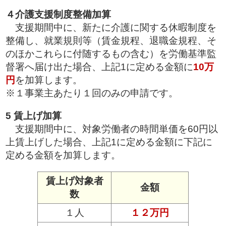
４介護支援制度整備加算
支援期間中に、新たに介護に関する休暇制度を
整備し、就業規則等（賃金規程、退職金規程、そ
のほかこれらに付随するもの含む）を労働基準監
督署へ届け出た場合、上記1に定める金額に
10万
円
を加算します。
※１事業主あたり１回のみの申請です。
5 賃上げ加算
支援期間中に、対象労働者の時間単価を60円以
上賃上げした場合、上記1に定める金額に下記に
定める金額を加算します。
賃上げ対象者
金額
数
１人
１２万円