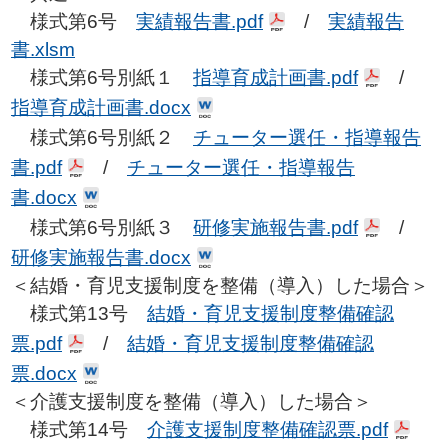
様式第6号
実績報告書.pdf
/
実績報告
書.xlsm
様式第6号別紙１
指導育成計画書.pdf
/
指導育成計画書.docx
様式第6号別紙２
チューター選任・指導報告
書.pdf
/
チューター選任・指導報告
書.docx
様式第6号別紙３
研修実施報告書.pdf
/
研修実施報告書.docx
＜結婚・育児支援制度を整備（導入）した場合＞
様式第13号
結婚・育児支援制度整備確認
票.pdf
/
結婚・育児支援制度整備確認
票.docx
＜介護支援制度を整備（導入）した場合＞
様式第14号
介護支援制度整備確認票.pdf