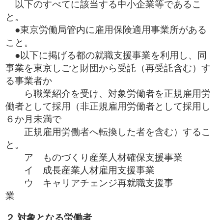
以下のすべてに該当する中小企業等であるこ
と。
●東京労働局管内に雇用保険適用事業所がある
こと。
●以下に掲げる都の就職支援事業を利用し、同
事業を東京しごと財団から受託（再受託含む）す
る事業者か
ら職業紹介を受け、対象労働者を正規雇用労
働者として採用（非正規雇用労働者として採用し
６か月未満で
正規雇用労働者へ転換した者を含む）するこ
と。
ア ものづくり産業人材確保支援事業
イ 成長産業人材雇用支援事業
ウ キャリアチェンジ再就職支援事
２ 対象となる労働者