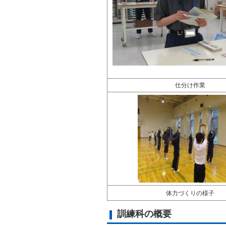
仕分け作業
体力づくりの様子
訓練科の概要