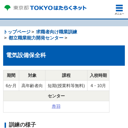
トップページ
求職者向け職業訓練
都立職業能力開発センター
電気設備保全科
期間
対象
課程
入校時期
6か月
高年齢者向
短期(授業料等無料)
4・10月
センター
訓練の様子