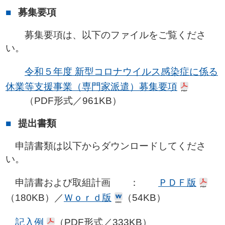
募集要項
募集要項は、以下のファイルをご覧くださ
い。
令和５年度 新型コロナウイルス感染症に係る
休業等支援事業（専門家派遣）募集要項
（PDF形式／961KB）
提出書類
申請書類は以下からダウンロードしてくださ
い。
申請書および取組計画 ：
ＰＤＦ版
（180KB）／
Ｗｏｒｄ版
（54KB）
記入例
（PDF形式／333KB）