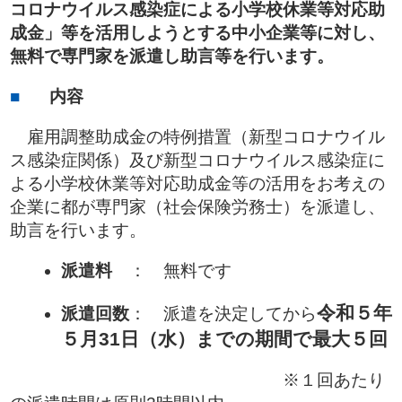
コロナウイルス感染症による小学校休業等対応助
成金」等を活用しようとする中小企業等に対し、
無料で専門家を派遣し助言等を行います。
内容
雇用調整助成金の特例措置（新型コロナウイル
ス感染症関係）及び新型コロナウイルス感染症に
よる小学校休業等対応助成金等の活用をお考えの
企業に都が専門家（社会保険労務士）を派遣し、
助言を行います。
派遣料
： 無料です
令和５
年
派遣回数
： 派遣を決定してから
５月31日（水）までの期間で最大５回
※１回あたり