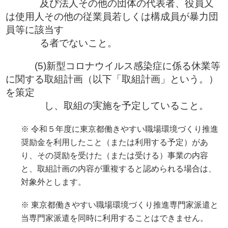
及び法人その他の団体の代表者、役員又
は使用人その他の従業員若しくは構成員が暴力団
員等に該当す
る者でないこと。
(5)新型コロナウイルス感染症に係る休業等
に関する取組計画（以下「取組計画」という。）
を策定
し、取組の実施を予定していること。
※ 令和５年度に東京都働きやすい職場環境づくり推進
奨励金を利用したこと（または利用する予定）があ
り、その
奨励を受けた（または受ける）事業の内容
と、取組計画の内容が重複すると認められる場合は、
対象外とします。
※ 東京都働きやすい職場環境づくり推進専門家派遣と
当専門家派遣を同時に利用することはできません。