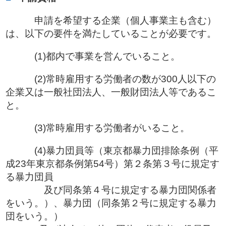
申請を希望する企業（個人事業主も含む）
は、以下の要件を満たしていることが必要です。
(1)都内で事業を営んでいること。
(2)常時雇用する労働者の数が300人以下の
企業又は一般社団法人、一般財団法人等であるこ
と。
(3)常時雇用する労働者がいること。
(4)暴力団員等（東京都暴力団排除条例（平
成23年東京都条例第54号）第２条第３号に規定す
る暴力団員
及び同条第４号に規定する暴力団関係者
をいう。）、暴力団（同条第２号に規定する暴力
団をいう。）