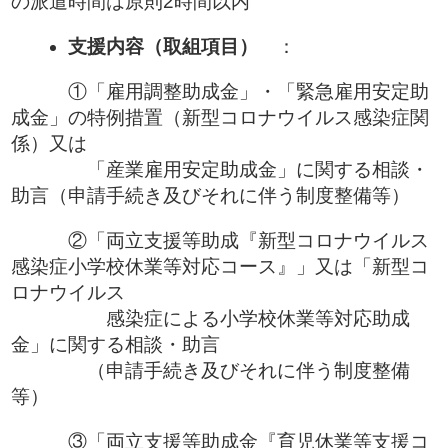
の派遣時間は原則2時間以内
支援内容（取組項目）
：
①「雇用調整助成金」・「緊急雇用安定助
成金」の特例措置（新型コロナウイルス感染症関
係）又は
「産業雇用安定助成金」に関する相談・
助言（申請手続き及びそれに伴う制度整備等）
②「両立支援等助成『新型コロナウイルス
感染症小学校休業等対応コース』」又は「新型コ
ロナウイルス
感染症による小学校休業等対応助成
金」に関する相談・助言
（申請手続き及びそれに伴う制度整備
等）
③「両立支援等助成金『育児休業等支援コ