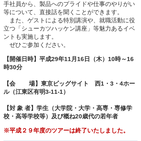
手社員から、製品へのプライドや仕事のやりがい
等について、直接話を聞くことができます。
また、ゲストによる特別講演や、就職活動に役
立つ「シューカツハッケン講座」等魅力あるイベ
ントも実施します。
ぜひご参加ください。
【開催日時】平成29年11月16日（木）10時～16
時30分
【会 場】東京ビッグサイト 西1・3・4ホー
ル（江東区有明3-11-1）
【対 象 者】学生（大学院・大学・高専・専修学
校・高等学校等）及び概ね20歳代の若年者
※平成２９年度のツアーは終了いたしました。