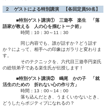
２ ゲストによる特別講演 【各回定員50名】
■
特別ゲスト講演① 三遊亭 楽生 「落
語家が教える 人の心を掴むトーク術」
時間：10：30～11：30
同じ内容でも、誰が話すか？どう話す
か？によって、相手への印象はガラリと変わりま
す。
そのテクニックを、六代目三遊亭円楽氏
の総領弟子である楽生氏が伝授します！
■
特別ゲスト講演② 嶋尾 かの子 「就
活生のための 折れない心の作り方」
時間：13：00～14：00
落ち込んだとき、うまくいかないとき、
どうしたらポジティブになれるの？