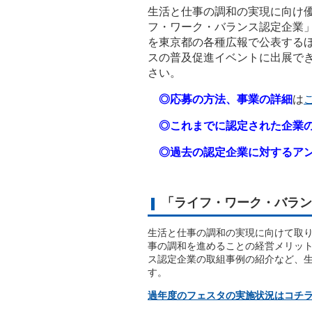
生活と仕事の調和の実現に向け
フ・ワーク・バランス認定企業
を東京都の各種広報で公表する
スの普及促進イベントに出展で
さい。
◎応募の方法、事業の詳細
は
◎これまでに認定された企業
◎過去の認定企業に対するアン
「ライフ・ワーク・バラン
生活と仕事の調和の実現に向けて取
事の調和を進めることの経営メリッ
ス認定企業の取組事例の紹介など、
す。
過年度のフェスタの実施状況はコチ