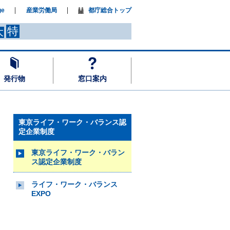
ge
産業労働局
都庁総合トップ
特
大
発行物
窓口案内
東京ライフ・ワーク・バランス認
定企業制度
東京ライフ・ワーク・バラン
ス認定企業制度
ライフ・ワーク・バランス
EXPO