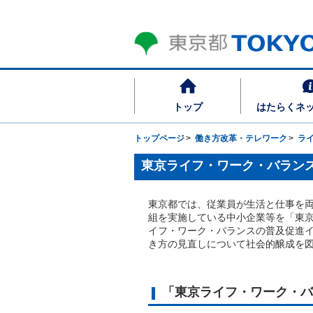
トップ
はたらくネ
トップページ
働き方改革・テレワーク
ラ
東京ライフ・ワーク・バラン
東京都では、従業員が生活と仕事を
組を実施している中小企業等を「東
イフ・ワーク・バランスの普及促進
き方の見直しについて社会的醸成を
「東京ライフ・ワーク・バ