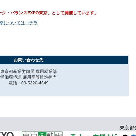
ーク・バランスEXPO東京」として開催しています。
東京についてはコチラ
お問い合わせ先
東京都産業労働局 雇用就業部
労働環境課 雇用平等推進担当
電話：03-5320-4649
東京都