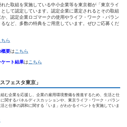
優れた取組を実施している中小企業等を東京都が「東京ライ
」として認定しています。認定企業に選定されるとその取組
ほか、認定企業ロゴマークの使用やライフ・ワーク・バラン
きるなど、多数の特典をご用意しています。ぜひご応募くだ
こちら
の概要
は
こちら
ケート結果
は
こちら
スフェスタ東京」
り組む企業を応援し、企業の雇用環境整備を推進するため、生活と仕
トに関するパネルディスカッションや、東京ライフ・ワーク・バラン
生活と仕事の調和に関する「いま」がわかるイベントを実施していま
ラ