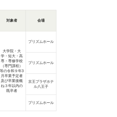
対象者
会場
プリズムホール
大学院・大
学・短大・高
専・専修学校
プリズムホール
（専門課程）
等の令和９年3
月卒業予定者
及び卒業後概
京王プラザホテ
ね３年以内の
ル八王子
既卒者
プリズムホール