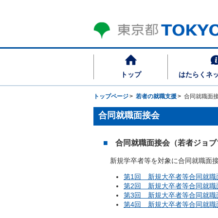
トップ
はたらくネ
トップページ
若者の就職支援
合同就職面
合同就職面接会
合同就職面接会（若者ジョブ
新規学卒者等を対象に合同就職面接
第1回 新規大卒者等合同就職
第2回 新規大卒者等合同就職
第3回 新規大卒者等合同就職
第4回 新規大卒者等合同就職