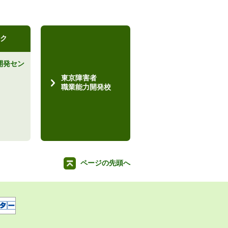
ク
開発セン
）
東京障害者
職業能力開発校
ページの先頭へ