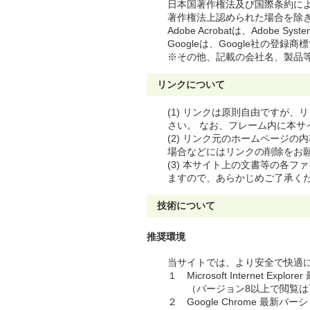
日本国著作権法及び国際条約に
著作権法上認められた場合を除
Adobe Acrobatは、Adobe S
Googleは、Google社の登録商
※その他、記載の会社名、製品
リンクについて
(1) リンクは原則自由ですが
さい。 なお、フレーム内に本
(2) リンク元のホームページ
場合などにはリンクの削除をお
(3) 本サイト上の文書等の各
ますので、あらかじめご了承く
技術について
推奨環境
当サイトでは、より安全で快適
１ Microsoft Internet Expl
（バージョン8以上で閲覧は
２ Google Chrome 最新バー