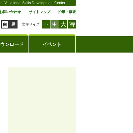
an Vocational Skills Development Center
お問い合わせ
サイトマップ
沿革・概要
特
大
中
白
黒
文字サイズ
小
ウンロード
イベント