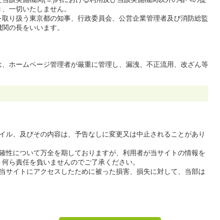
き、一切いたしません。
を取り扱う東京都の知事、行政委員会、公営企業管理者及び消防総監
機関の長をいいます。
は、ホームページ管理者が厳重に管理し、漏洩、不正流用、改ざん等
。
ファイル、及びその内容は、予告なしに変更又は中止されることがあり
の正確性について万全を期しておりますが、利用者が当サイトの情報を
、何ら責任を負いませんのでご了承ください。
者が当サイトにアクセスしたために被った損害、損失に対して、当部は