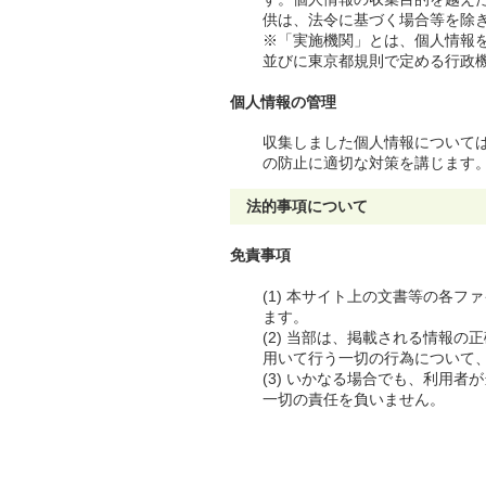
供は、法令に基づく場合等を除
※「実施機関」とは、個人情報
並びに東京都規則で定める行政
個人情報の管理
収集しました個人情報について
の防止に適切な対策を講じます
法的事項について
免責事項
(1) 本サイト上の文書等の各
ます。
(2) 当部は、掲載される情報
用いて行う一切の行為について
(3) いかなる場合でも、利用
一切の責任を負いません。