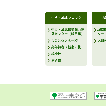
中央・城北ブロック
城
中央・城北職業能力開
城南
発センター（飯田橋）
ター
しごとセンター校
大田
高年齢者（新宿）校
板橋校
赤羽校