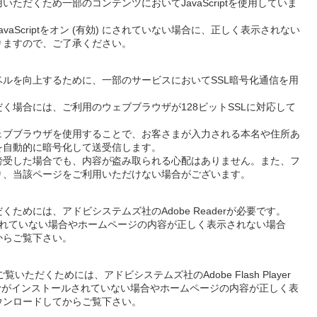
ただくため一部のコンテンツにおいてJavaScriptを使用していま
aScriptをオン (有効) にされていない場合に、正しく表示されない
りますので、ご了承ください。
ルを向上するために、一部のサービスにおいてSSL暗号化通信を用
く場合には、ご利用のウェブブラウザが128ビットSSLに対応して
ェブブラウザを使用することで、お客さまが入力される本名や住所あ
を自動的に暗号化して送受信します。
傍受した場合でも、内容が盗み取られる心配はありません。また、フ
り、当該ページをご利用いただけない場合がございます。
くためには、アドビシステムズ社のAdobe Readerが必要です。
トールされていない場合やホームページの内容が正しく表示されない場合
からご覧下さい。
いただくためには、アドビシステムズ社のAdobe Flash Player
 Playerがインストールされていない場合やホームページの内容が正しく表
ウンロードしてからご覧下さい。