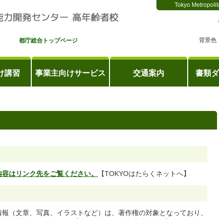
Tokyo Metropolit
背景色
都庁総合トップページ
け講習
事業主向けサービス
交通案内
書類ダ
内容はリンク先をご覧ください。
【TOKYOはたらくネットへ】
情報（文章、写真、イラストなど）は、著作権の対象となっており、