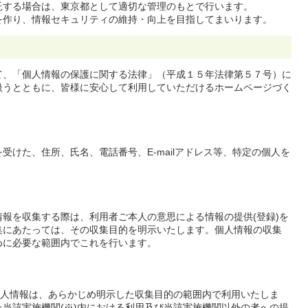
託する場合は、東京都として適切な管理のもとで行います。
を作り、情報セキュリティの維持・向上を目指してまいります。
て、「個人情報の保護に関する法律」（平成１５年法律第５７号）に
扱うとともに、皆様に安心して利用していただけるホームページづく
受けた、住所、氏名、電話番号、E-mailアドレス等、特定の個人を
報を収集する際は、利用者ご本人の意思による情報の提供(登録)を
集にあたっては、その収集目的を明示いたします。個人情報の収集
めに必要な範囲内でこれを行います。
個人情報は、あらかじめ明示した収集目的の範囲内で利用いたしま
当該実施機関(※)内における利用及び当該実施機関以外の者への提