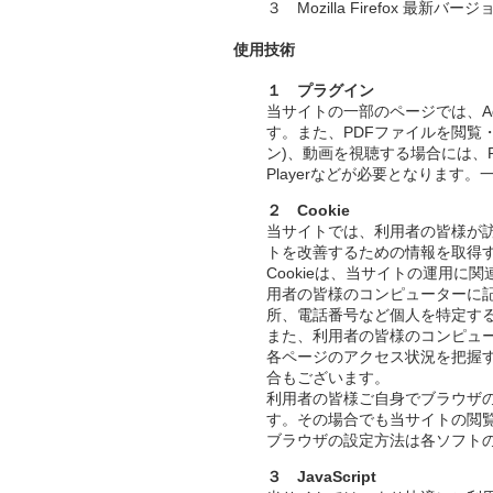
３ Mozilla Firefox 最新バージ
使用技術
１ プラグイン
当サイトの一部のページでは、Adobe F
す。また、PDFファイルを閲覧・印刷す
ン)、動画を視聴する場合には、RealPlay
Playerなどが必要となりま
２ Cookie
当サイトでは、利用者の皆様が
トを改善するための情報を取得す
Cookieは、当サイトの運用
用者の皆様のコンピューターに
所、電話番号など個人を特定す
また、利用者の皆様のコンピュ
各ページのアクセス状況を把握す
合もございます。
利用者の皆様ご自身でブラウザの
す。その場合でも当サイトの閲
ブラウザの設定方法は各ソフト
３ JavaScript