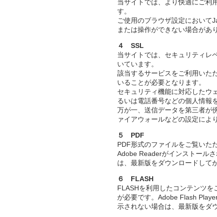
当サイトでは、より快適にご利用い
す。
ご使用のブラウザ設定においてJav
または操作ができない場合があ
４ SSL
当サイトでは、セキュリティレベ
いています。
該当するサービスをご利用いただ
いることが必要となります。
セキュリティ機能に対応したウ
るいは電話番号などの個人情報
万が一、送信データを第三者が
ァイアウォールなどの設定によ
５ PDF
PDF形式のファイルをご覧いただ
Adobe Readerがインス
は、最新版をダウンロードして
６ FLASH
FLASHを利用したコンテンツをご覧
が必要です。Adobe Flash
示されない場合は、最新版をダ