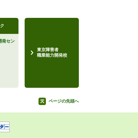
ク
開発セン
）
東京障害者
職業能力開発校
ページの先頭へ