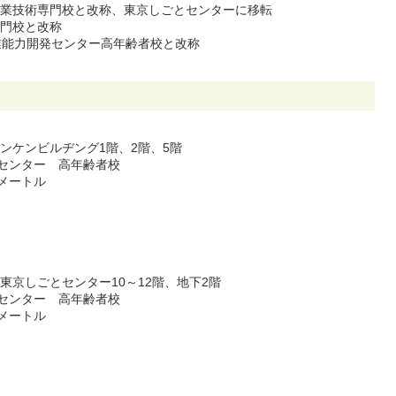
職業技術専門校と改称、東京しごとセンターに移転
専門校と改称
職業能力開発センター高年齢者校と改称
サンケンビルヂング1階、2階、5階
センター 高年齢者校
方メートル
 東京しごとセンター10～12階、地下2階
センター 高年齢者校
方メートル