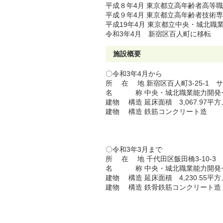
平成８年4月 東京都立高年齢者高等
平成９年4月 東京都立高年齢者技術
平成19年4月 東京都立中央・城北
令和3年4月 新宿区百人町に移転
施設概要
〇令和3年4月から
所 在 地 新宿区百人町3-25-1 
名 称 中央・城北職業能力開発
建物 構造 延床面積 3,067.97平
建物 構造 鉄筋コンクリート造
〇令和3年3月まで
所 在 地 千代田区飯田橋3-10-3
名 称 中央・城北職業能力開発
建物 構造 延床面積 4,230.55平
建物 構造 鉄骨鉄筋コンクリート造