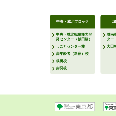
中央・城北ブロック
城
中央・城北職業能力開
城南
発センター（飯田橋）
ター
しごとセンター校
大田
高年齢者（新宿）校
板橋校
赤羽校