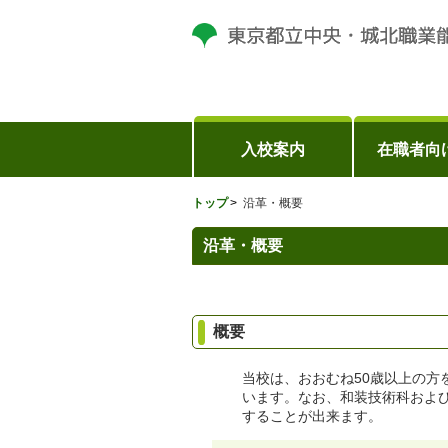
入校案内
在職者向
トップ
沿革・概要
沿革・概要
概要
当校は、おおむね50歳以上の方
います。なお、和装技術科およ
することが出来ます。