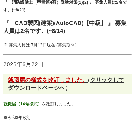
『 消防設備士（甲種第4類）受験対策(1)(2)
』
募集人員は2名で
す。
(~8/21)
『 CAD製図(建築)(AutoCAD)【中級】
』
募集
人員は2名です。
(~8/14)
※ 募集人員は 7月13日現在 (募集期間）
2026年6月22日
就職届の様式を改訂しました。
(クリックして
ダウンロードページへ）
就職届（14号様式）
を改訂しました。
※令和8年改訂