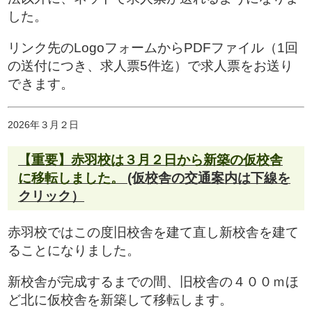
した。
リンク先のLogoフォームからPDFファイル（1回
の送付につき、求人票5件迄）で求人票をお送り
できます。
2026年３月２日
【重要】赤羽校は３月２日から新築の仮校舎
に移転しました。
(仮校舎の交通案内は下線を
クリック）
赤羽校ではこの度旧校舎を建て直し新校舎を建て
ることになりました。
新校舎が完成するまでの間、旧校舎の４００ｍほ
ど北に仮校舎を新築して移転します。