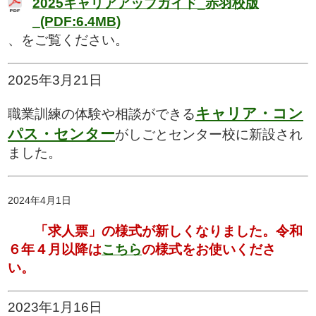
2025キャリアアップガイド_赤羽校版
_(PDF:6.4MB)
、をご覧ください。
2025年3月21日
キャリア・コン
職業訓練の体験や相談ができる
パス・センター
がしごとセンター校に新設され
ました。
2024年4月1日
「求人票」の様式が新しくなりました。令和
６年４月以降は
こちら
の様式をお使いくださ
い。
2023年1月16日