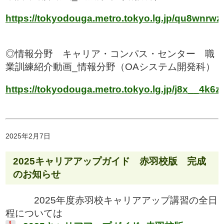
https://tokyodouga.metro.tokyo.lg.jp/qu8wnrwz
◎情報分野 キャリア・コンパス・センター 職
業訓練紹介動画_情報分野（OAシステム開発科）
https://tokyodouga.metro.tokyo.lg.jp/j8x__4k6z
2025年2月7日
2025キャリアアップガイド 赤羽校版 完成
のお知らせ
2025年度赤羽校キャリアアップ講習の全日
程については