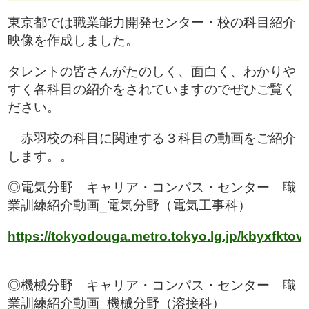
東京都では職業能力開発センター・校の科目紹介
映像を作成しました。
タレントの皆さんがたのしく、面白く、わかりや
すく各科目の紹介をされていますのでぜひご覧く
ださい。
赤羽校の科目に関連する３科目の動画をご紹介
します。。
◎電気分野 キャリア・コンパス・センター 職
業訓練紹介動画_電気分野（電気工事科）
https://tokyodouga.metro.tokyo.lg.jp/kbyxfktov
◎機械分野 キャリア・コンパス・センター 職
業訓練紹介動画_機械分野（溶接科）