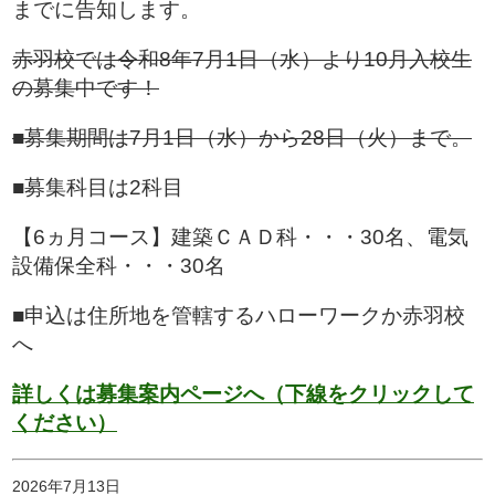
までに告知します。
赤羽校では令和8年7月1日（水）より10月入校生
の募集中です！
■募集期間は7月1日（水）から28日（火）まで。
■募集科目は2科目
【6ヵ月コース】建築ＣＡＤ科・・・30名、電気
設備保全科・・・30名
■申込は住所地を管轄するハローワークか赤羽校
へ
詳しくは募集案内ページへ（下線をクリックして
ください）
2026年7月13日