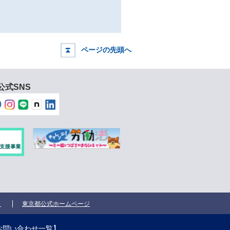
ページの先頭へ
公式SNS
ク
東京都公式ホームページ
お問い合わせ一覧
】