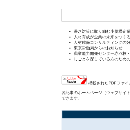
暑さ対策に取り組む小規模企
人材育成が企業の未来をつく
人材確保コンサルティングの
東京労働局からのお知らせ
職業能力開発センター赤羽校
しごとを探している方のため
掲載されたPDFファイル
各記事のホームページ（ウェブサイ
できます。