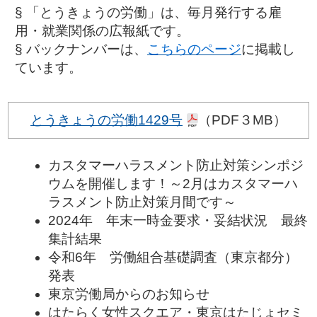
§ 「とうきょうの労働」は、毎月発行する雇
用・就業関係の広報紙です。
§ バックナンバーは、
こちらのページ
に掲載し
ています。
とうきょうの労働1429号
（PDF３MB）
カスタマーハラスメント防止対策シンポジ
ウムを開催します！～2月はカスタマーハ
ラスメント防止対策月間です～
2024年 年末一時金要求・妥結状況 最終
集計結果
令和6年 労働組合基礎調査（東京都分）
発表
東京労働局からのお知らせ
はたらく女性スクエア・東京はたじょセミ