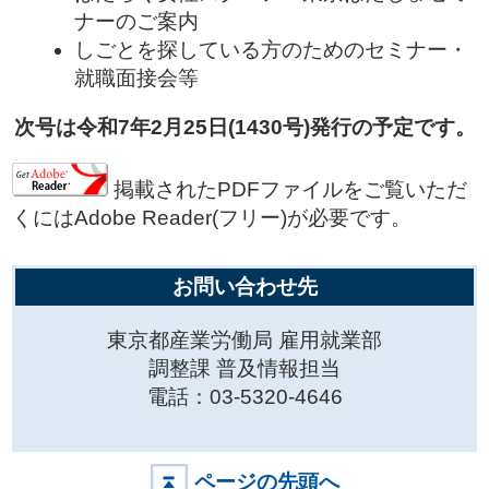
ナーのご案内
しごとを探している方のためのセミナー・
就職面接会等
次号は令和7年2月25日(1430
号)発行の予定です。
掲載されたPDFファイルをご覧いただ
くにはAdobe Reader(フリー)が必要です。
お問い合わせ先
東京都産業労働局 雇用就業部
調整課 普及情報担当
電話：03-5320-4646
ページの先頭へ