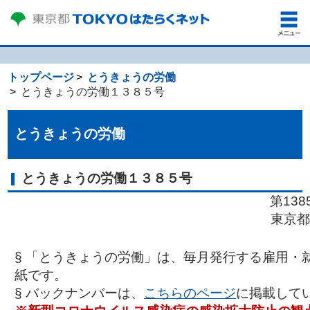
トップページ
とうきょうの労働
とうきょうの労働１３８５号
とうきょうの労働
とうきょうの労働１３８５号
第13
東京都
§ 「とうきょうの労働」は、毎月発行する雇用・
紙です。
§ バックナンバーは、
こちらのページ
に掲載して