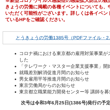
※新型コロナウイルス感染症の感染拡大防止の観
きょうの労働に掲載の各種イベントについても、
いただく可能性がございます。詳しくは各イベン
ているHPをご確認ください。
とうきょうの労働1385号（PDFファイル・2.
コロナ禍における東京都の雇用対策事業が
した
「テレワーク・マスター企業支援事業」開
就職差別解消促進月間のお知らせ
男女雇用平等推進月間のお知らせ
東京労働局からのお知らせ
東京都立職業能力開発センター等 講師を募
次号は令和3年6月25日(1386
号)発行の予