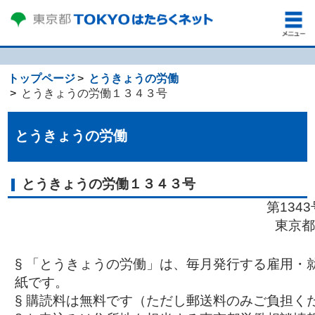
トップページ
とうきょうの労働
とうきょうの労働１３４３号
とうきょうの労働
とうきょうの労働１３４３号
第134
東京都
§ 「とうきょうの労働」は、毎月発行する雇用・
紙です。
§ 購読料は無料です（ただし郵送料のみご負担く