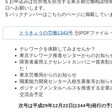
§ お申込みは住所地を担当する東京都労働相談情
口へお願いします。
§ バックナンバーはこちらのページに掲載してい
とうきょうの労働1343号
(PDFファイル・
テレワークを体験してみませんか？
東京テレワーク推進センターからのお知ら
障害者雇用エクセレントカンパニー賞表彰
た！
東京労働局からのお知らせ
職業能力開発センター入校生募集等お知ら
ポジティブメンタルヘルスを推進する企業
交流会予定
次号は平成29年12月22日(1344号)発行の