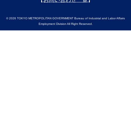
© 2026 TOKYO METROPOLITAN GOVERNMENT Bureau of Industrial and Labor Affairs
Employment Division All Right Reserved.