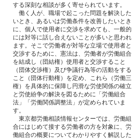
する深刻な相談が多く寄せられています。
働く人が、職場で起こった問題を解決した
いとき、あるいは労働条件を改善したいとき
に、個人で使用者に交渉を求めても、一般的
には対等に話し合えないことが多いと思われ
ます。そこで労働者が対等な立場で使用者と
交渉するために、憲法は、労働者が労働組合
を結成し（団結権）使用者と交渉すること
（団体交渉権）及び争議行為等の活動をする
こと（団体行動権）を定め、これら（労働三
権）を具体的に保障し円滑な労使関係の確立
と労使紛争の解決を図るために「労働組合
法」「労働関係調整法」が定められていま
す。
東京都労働相談情報センターでは、労働組
合にはじめて接する労働者の方を対象に、労
働組合の概要についてわかりやすく解説した