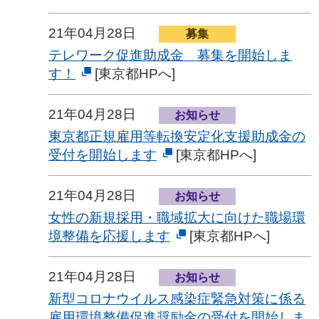
21年04月28日
募集
テレワーク促進助成金 募集を開始しま
す！
[東京都HPへ]
21年04月28日
お知らせ
東京都正規雇用等転換安定化支援助成金の
受付を開始します
[東京都HPへ]
21年04月28日
お知らせ
女性の新規採用・職域拡大に向けた職場環
境整備を応援します
[東京都HPへ]
21年04月28日
お知らせ
新型コロナウイルス感染症緊急対策に係る
雇用環境整備促進奨励金の受付を開始しま