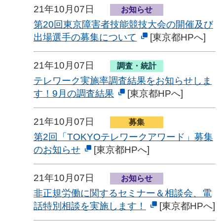
21年10月07日
お知らせ
第20回東京障害者技能競技大会の開催及び
出場選手の募集について
[東京都HPへ]
21年10月07日
調査・統計
テレワーク実施率調査結果をお知らせしま
す！9月の調査結果
[東京都HPへ]
21年10月07日
募集
第2回「TOKYOテレワークアワード」募集
のお知らせ
[東京都HPへ]
21年10月07日
お知らせ
非正規労働に関するセミナー＆相談会、電
話特別相談を実施します！
[東京都HPへ]