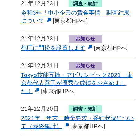
21年12月23日
調査・統計
令和3年「中小企業の賃金事情」調査結果
について
[東京都HPへ]
21年12月23日
お知らせ
都庁に門松を設置します
[東京都HPへ]
21年12月21日
お知らせ
Tokyo技能五輪・アビリンピック2021 東
京都代表選手が優秀な成績をおさめまし
た！
[東京都HPへ]
21年12月20日
調査・統計
2021年 年末一時金要求・妥結状況につい
て（最終集計）
[東京都HPへ]