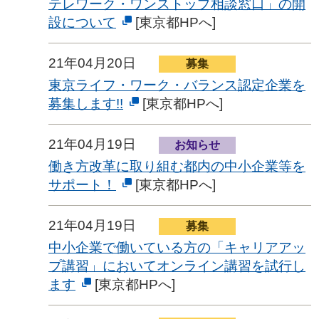
テレワーク・ワンストップ相談窓口」の開
設について
[東京都HPへ]
21年04月20日
募集
東京ライフ・ワーク・バランス認定企業を
募集します!!
[東京都HPへ]
21年04月19日
お知らせ
働き方改革に取り組む都内の中小企業等を
サポート！
[東京都HPへ]
21年04月19日
募集
中小企業で働いている方の「キャリアアッ
プ講習」においてオンライン講習を試行し
ます
[東京都HPへ]