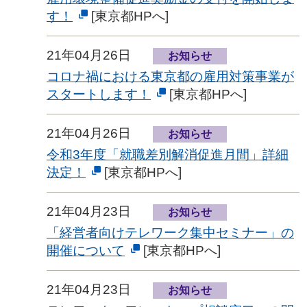
す！
[東京都HPへ]
21年04月26日
お知らせ
コロナ禍における東京都の雇用対策事業が
スタートします！
[東京都HPへ]
21年04月26日
お知らせ
令和3年度「就職差別解消促進月間」詳細
決定！
[東京都HPへ]
21年04月23日
お知らせ
「経営者向けテレワーク集中セミナー」の
開催について
[東京都HPへ]
21年04月23日
お知らせ