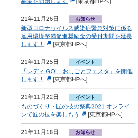
募集を開始します
[東京都HPへ]
21年11月26日
お知らせ
新型コロナウイルス感染症緊急対策に係る
雇用環境整備促進奨励金の受付期間を延長
します！
[東京都HPへ]
21年11月25日
イベント
「レディ GO! おしごとフェスタ」を開催
します！
[東京都HPへ]
21年11月22日
イベント
ものづくり・匠の技の祭典2021 オンライ
ンで匠の技を楽しもう
[東京都HPへ]
21年11月18日
お知らせ