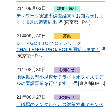
21年09月03日
調査・統計
テレワーク実施率調査結果をお知らせしま
す！ 8月の調査結果
[東京都HPへ]
21年08月30日
募集
レディGO！TOKYOテレワーク
CHALLENGE PROJECTを開始します！
[東京都HPへ]
21年08月30日
お知らせ
地域振興型小規模サテライトオフィスモデ
ルの実証事業を行います！
[東京都HPへ]
21年08月27日
お知らせ
「職場のメンタルヘルス対策推進キャンペ