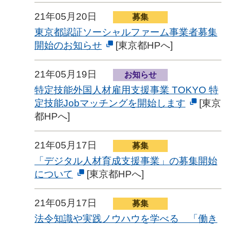
21年05月20日
募集
東京都認証ソーシャルファーム事業者募集
開始のお知らせ
[東京都HPへ]
21年05月19日
お知らせ
特定技能外国人材雇用支援事業 TOKYO 特
定技能Jobマッチングを開始します
[東京
都HPへ]
21年05月17日
募集
「デジタル人材育成支援事業」の募集開始
について
[東京都HPへ]
21年05月17日
募集
法令知識や実践ノウハウを学べる 「働き