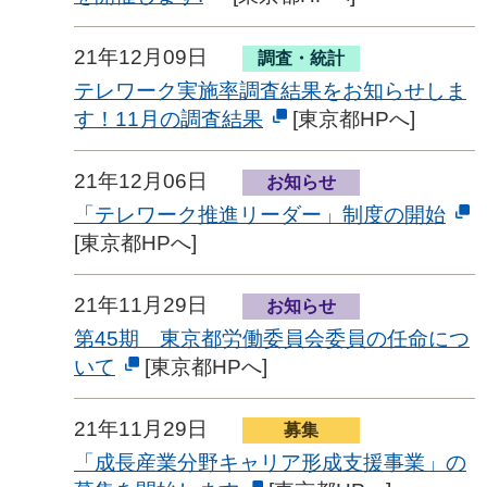
21年12月09日
調査・統計
テレワーク実施率調査結果をお知らせしま
す！11月の調査結果
[東京都HPへ]
21年12月06日
お知らせ
「テレワーク推進リーダー」制度の開始
[東京都HPへ]
21年11月29日
お知らせ
第45期 東京都労働委員会委員の任命につ
いて
[東京都HPへ]
21年11月29日
募集
「成長産業分野キャリア形成支援事業」の