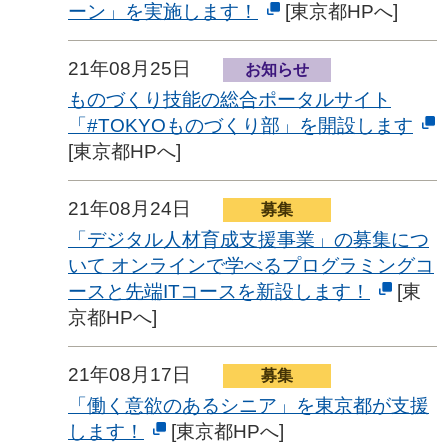
ーン」を実施します！
[東京都HPへ]
21年08月25日
お知らせ
ものづくり技能の総合ポータルサイト
「#TOKYOものづくり部」を開設します
[東京都HPへ]
21年08月24日
募集
「デジタル人材育成支援事業」の募集につ
いて オンラインで学べるプログラミングコ
ースと先端ITコースを新設します！
[東
京都HPへ]
21年08月17日
募集
「働く意欲のあるシニア」を東京都が支援
します！
[東京都HPへ]