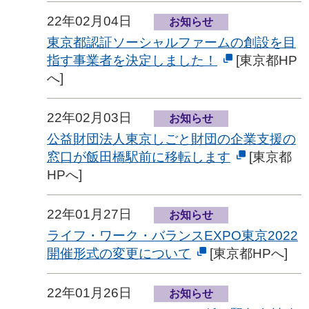
22年02月04日
お知らせ
東京都認証ソーシャルファームの創設を目
指す事業者を決定しました！
[東京都HP
へ]
22年02月03日
お知らせ
公益財団法人東京しごと財団の企業支援の
窓口が飯田橋駅前に移転します
[東京都
HPへ]
22年01月27日
お知らせ
ライフ・ワーク・バランスEXPO東京2022
開催形式の変更について
[東京都HPへ]
22年01月26日
お知らせ