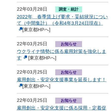
22年03月28日
調査・統計
2022年 春季賃上げ要求・妥結状況につい
て（中間集計）（令和4年3月24日現在）
[東京都HPへ]
22年03月25日
お知らせ
ウクライナ情勢に係る雇用対策を強化しま
す
[東京都HPへ]
22年03月25日
お知らせ
雇用創出・安定化支援事業を延長します！
[東京都HPへ]
22年03月25日
お知らせ
雇用創出・安定化支援に係る採用・定着促