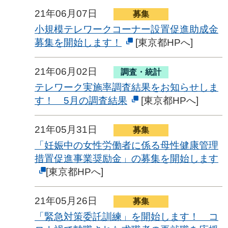
21年06月07日
募集
小規模テレワークコーナー設置促進助成金
募集を開始します！
[東京都HPへ]
21年06月02日
調査・統計
テレワーク実施率調査結果をお知らせしま
す！ 5月の調査結果
[東京都HPへ]
21年05月31日
募集
「妊娠中の女性労働者に係る母性健康管理
措置促進事業奨励金」の募集を開始します
[東京都HPへ]
21年05月26日
募集
「緊急対策委託訓練」を開始します！ コ