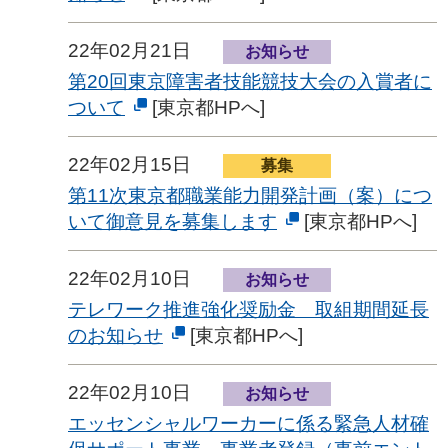
22年02月21日
お知らせ
第20回東京障害者技能競技大会の入賞者に
ついて
[東京都HPへ]
22年02月15日
募集
第11次東京都職業能力開発計画（案）につ
いて御意見を募集します
[東京都HPへ]
22年02月10日
お知らせ
テレワーク推進強化奨励金 取組期間延長
のお知らせ
[東京都HPへ]
22年02月10日
お知らせ
エッセンシャルワーカーに係る緊急人材確