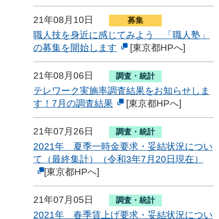
21年08月10日
募集
職人技を身近に感じてみよう 「職人塾」
の募集を開始します
[東京都HPへ]
21年08月06日
調査・統計
テレワーク実施率調査結果をお知らせしま
す！7月の調査結果
[東京都HPへ]
21年07月26日
調査・統計
2021年 夏季一時金要求・妥結状況につい
て（最終集計）（令和3年7月20日現在）
[東京都HPへ]
21年07月05日
調査・統計
2021年 春季賃上げ要求・妥結状況につい