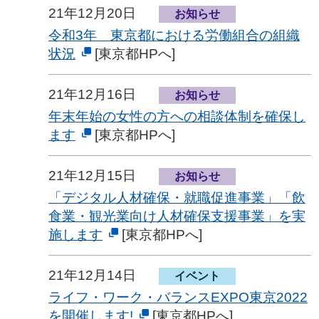
21年12月20日
お知らせ
令和3年 東京都における労働組合の組織
状況
[東京都HPへ]
21年12月16日
お知らせ
年末年始の女性の方への相談体制を確保し
ます
[東京都HPへ]
21年12月15日
お知らせ
「デジタル人材確保・就職促進事業」「飲
食業・観光業向け人材確保支援事業」を実
施します
[東京都HPへ]
21年12月14日
イベント
ライフ・ワーク・バランスEXPO東京2022
を開催します!
[東京都HPへ]