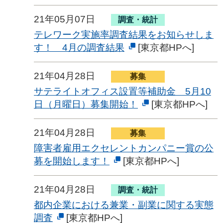
21年05月07日
調査・統計
テレワーク実施率調査結果をお知らせしま
す！ 4月の調査結果
[東京都HPへ]
21年04月28日
募集
サテライトオフィス設置等補助金 5月10
日（月曜日）募集開始！
[東京都HPへ]
21年04月28日
募集
障害者雇用エクセレントカンパニー賞の公
募を開始します！
[東京都HPへ]
21年04月28日
調査・統計
都内企業における兼業・副業に関する実態
調査
[東京都HPへ]