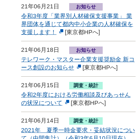
21年06月21日
お知らせ
令和3年度「業界別人材確保支援事業」 業
界団体を通じて都内中小企業の人材確保を
支援します！
[東京都HPへ]
21年06月18日
お知らせ
テレワーク・マスター企業支援奨励金 新コ
ース創設のお知らせ
[東京都HPへ]
21年06月15日
調査・統計
令和2年度における労働相談及びあっせん
の状況について
[東京都HPへ]
21年06月14日
調査・統計
2021年 夏季一時金要求・妥結状況につい
て（中間集計）（令和3年6月10日現在）