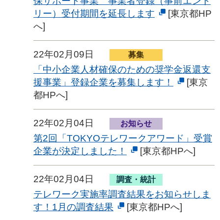
保サポート事業 事業者登録（事前エント
リー）受付期間を延長します
[東京都HP
へ]
22年02月09日
募集
「中小企業人材確保のための奨学金返還支
援事業」登録企業を募集します！
[東京
都HPへ]
22年02月04日
お知らせ
第2回「TOKYOテレワークアワード」受賞
企業が決定しました！
[東京都HPへ]
22年02月04日
調査・統計
テレワーク実施率調査結果をお知らせしま
す！1月の調査結果
[東京都HPへ]