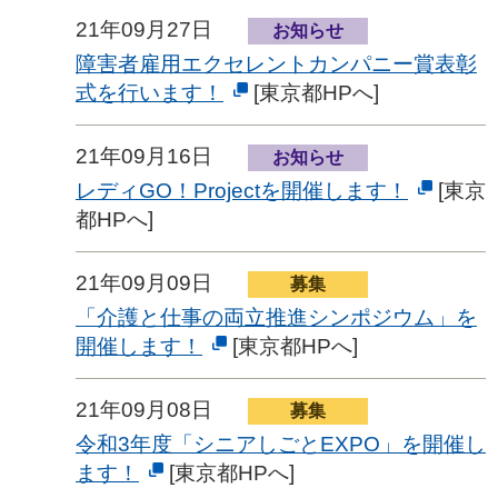
21年09月27日
お知らせ
障害者雇用エクセレントカンパニー賞表彰
式を行います！
[東京都HPへ]
21年09月16日
お知らせ
レディGO！Projectを開催します！
[東京
都HPへ]
21年09月09日
募集
「介護と仕事の両立推進シンポジウム」を
開催します！
[東京都HPへ]
21年09月08日
募集
令和3年度「シニアしごとEXPO」を開催し
ます！
[東京都HPへ]