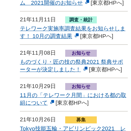
ム 2021開催のお知らせ
[東京都HPへ]
21年11月11日
調査・統計
テレワーク実施率調査結果をお知らせしま
す！ 10月の調査結果
[東京都HPへ]
21年11月08日
お知らせ
ものづくり・匠の技の祭典2021 祭典サポ
ーターが決定しました！
[東京都HPへ]
21年10月29日
お知らせ
11月の「テレワーク月間」における都の取
組について
[東京都HPへ]
21年10月26日
募集
Tokyo技能五輪・アビリンピック2021 レ