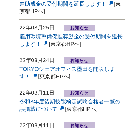
進助成金の受付期間を延長します！
[東
京都HPへ]
22年03月25日
お知らせ
雇用環境整備促進奨励金の受付期間を延長
します！
[東京都HPへ]
22年03月24日
お知らせ
TOKYOシェアオフィス墨田を開設しま
す！
[東京都HPへ]
22年03月11日
お知らせ
令和3年度後期技能検定試験合格者一覧の
誤掲載について
[東京都HPへ]
22年03月11日
お知らせ