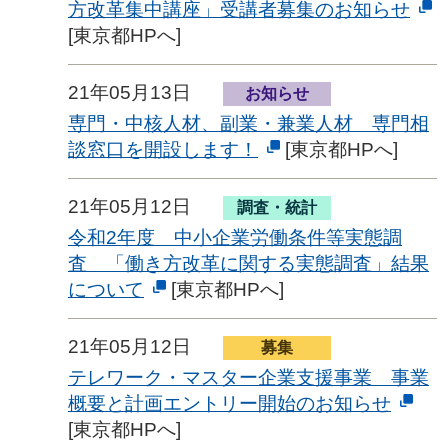
方改革集中講座」受講者募集のお知らせ
[東京都HPへ]
21年05月13日
お知らせ
専門・中核人材、副業・兼業人材 専門相
談窓口を開設します！
[東京都HPへ]
21年05月12日
調査・統計
令和2年度 中小企業労働条件等実態調
査 「働き方改革に関する実態調査」結果
について
[東京都HPへ]
21年05月12日
募集
テレワーク・マスター企業支援事業 事業
概要と計画エントリー開始のお知らせ
[東京都HPへ]