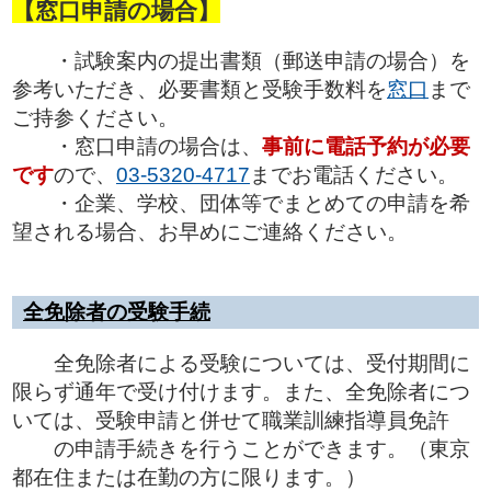
【窓口申請の場合】
・試験案内の提出書類（郵送申請の場合）を
参考いただき、必要書類と受験手数料を
窓口
まで
ご持参ください。
・窓口申請の場合
は、
事前に電話予約が必要
です
ので、
03-5320-4717
までお電話ください。
・企業、学校、団体等でまとめての申請を希
望される場合、お早めにご連絡ください。
全免除者の受験手続
全免除者による受験については、受付期間に
限らず通年で受け付けます。また、全免除者につ
いては、受験申請と併せて職業訓練指導員免許
の申請手続きを行うことができます。（東京
都在住または在勤の方に限ります。）