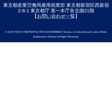
東京都産業労働局雇用就業部 東京都新宿区西新宿
2-8-1 東京都庁 第一本庁舎北側21階
【
お問い合わせ一覧
】
© 2026 TOKYO METROPOLITAN GOVERNMENT Bureau of Industrial and Labor Affairs
Employment Division All Right Reserved.