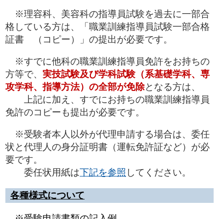
※理容科、美容科の指導員試験を過去に一部合
格している方は、「職業訓練指導員試験一部合格
証書 （コピー）」の提出が必要です。
※すでに他科の職業訓練指導員免許をお持ちの
方等で、
実技試験及び学科試験（系基礎学科、専
攻学科、
指導方法）の全部が免除
となる方は、
上記に加え、すでにお持ちの職業訓練指導員
免許のコピーも提出が必要です。
※受験者本人以外が代理申請する場合は、委任
状と代理人の身分証明書（運転免許証など）が必
要です。
委任状用紙は
下記を参照
してください。
各種様式について
※受験申請書類の記入例