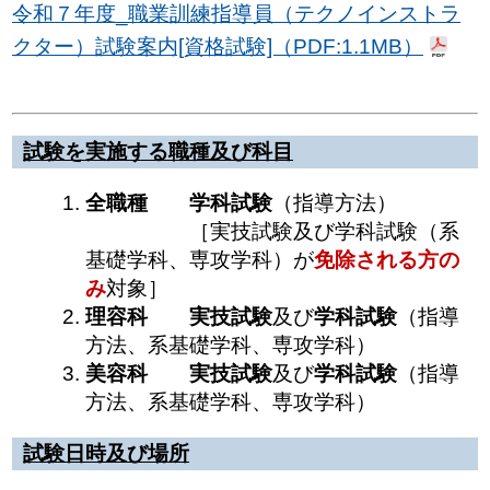
令和７年度_職業訓練指導員（テクノインストラ
クター）試験案内[資格試験]（PDF:1.1MB）
試験を実施する職種及び科目
全職種
学科試験
（指導方法）
［実技試験及び学科試験（系
基礎学科、専攻学科）が
免除される方の
み
対象］
理容科
実技試験
及び
学科試験
（指導
方法、系基礎学科、専攻学科）
美容科
実技試験
及び
学科試験
（指導
方法、系基礎学科、専攻学科）
試験日時及び場所