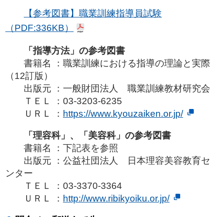
【参考図書】職業訓練指導員試験
（PDF:336KB）
「指導方法」の参考図書
書籍名 ：職業訓練における指導の理論と実際
（12訂版）
出版元 ：一般財団法人 職業訓練教材研究会
ＴＥＬ ：03-3203-6235
ＵＲＬ ：
https://www.kyouzaiken.or.jp/
「理容科」、「美容科」の参考図書
書籍名 ：下記表を参照
出版元 ：公益社団法人 日本理容美容教育セ
ンター
ＴＥＬ ：03-3370-3364
ＵＲＬ ：
http://www.ribikyoiku.or.jp/