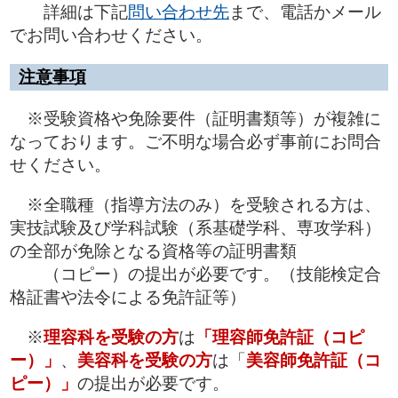
詳細は下記
問い合わせ先
まで、電話かメール
でお問い合わせください。
注意事項
※受験資格や免除要件（証明書類等）が複雑に
なっております。ご不明な場合必ず事前にお問合
せください。
※全職種（指導方法のみ）を受験される方は、
実技試験及び学科試験（系基礎学科、専攻学科）
の全部が免除となる資格等の証明書類
（コピー）の提出が必要です。（技能検定合
格証書や法令による免許証等）
※
理容科を受験の方
は
「理容師免許証（コピ
ー）」
、
美容科を受験の方
は「
美容師免許証（コ
ピー）」
の提出が必要です。