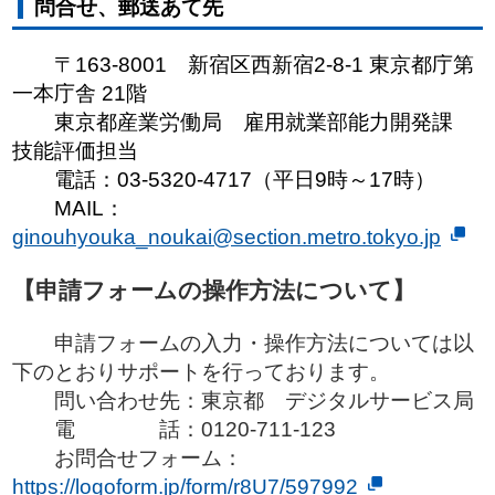
問合せ、郵送あて先
〒163-8001 新宿区西新宿2-8-1 東京都庁第
一本庁舎 21階
東京都産業労働局 雇用就業部能力開発課
技能評価担当
電話：03-5320-4717（平日9時～17時）
MAIL：
ginouhyouka_noukai@section.metro.tokyo.jp
【申請フォームの操作方法について】
申請フォームの入力・操作方法については以
下のとおりサポートを行っております。
問い合わせ先：東京都 デジタルサービス局
電 話：0120-711-123
お問合せフォーム：
https://logoform.jp/form/r8U7/597992