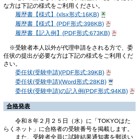
な方は下記の様式をご利用ください。
履歴書【様式】(xlsx形式:16KB)
履歴書【様式】(PDF形式:398KB)
履歴書【記入例】(PDF形式:673KB)
※
受験者本人以外が代理申請をされる方で、委
任状の提出が必要な方は
下記の様式をご利用くだ
さい。
委任状(受験申請)(PDF形式:39KB)
委任状(受験申請)(Word形式:28KB)
委任状(受験申請)の記入例(PDF形式:94KB)
合格発表
令和８年２月２５日（水）に「TOKYOはた
らくネット」に合格者の受験番号を掲載します。
また、受験者全員に試験結果通知書を郵送い