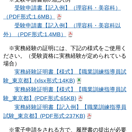
受験申請書【記入例】（理容科・美容科）
（PDF形式:1.6MB）
受験申請書【記入例】（理容科・美容科以
外）（PDF形式:1.4MB）
※実務経験の証明には、下記の様式をご使用く
ださい。（受験資格に実務経験が定められている
場合）
実務経験証明書【様式】【職業訓練指導員試
験_東京都】(xlsx形式:14KB)
実務経験証明書【様式】【職業訓練指導員試
験_東京都】(PDF形式:65KB)
実務経験証明書【記入例】【職業訓練指導員
試験_東京都】(PDF形式:237KB)
※電子申請をされる方で、履歴書の提出が必要