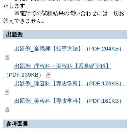
たします。
※電話での試験結果の問い合わせには一切お
答えできません。
出題例
出題例_全職種【指導方法】（PDF:204KB）
出題例_理容科・美容科【系基礎学科】
（PDF:239KB）
出題例_理容科【専攻学科】（PDF:173KB）
出題例_美容科【専攻学科】（PDF:161KB）
参考図書