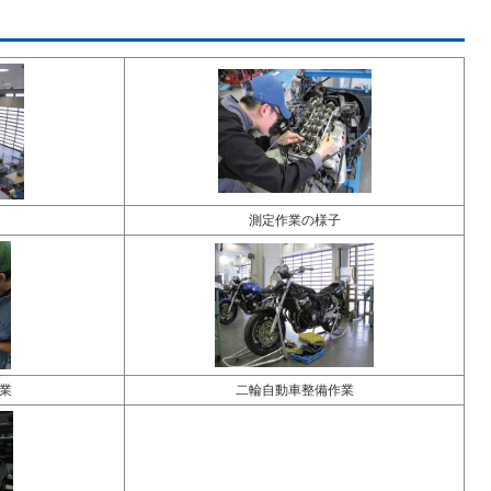
測定作業の様子
業
二輪自動車整備作業