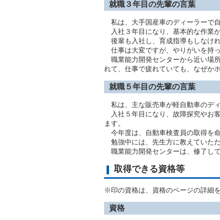
就職３年目の先輩の言葉
私は、大手国産車のディーラーで自
入社３年目になり、基本的な作業か
後輩も入社し、育成指導もしなけれ
仕事は大変ですが、やりがいを持っ
職業能力開発センターから近い場所
れて、仕事で疲れていても、なぜか
就職５年目の先輩の言葉
私は、主な販売車が軽自動車のディ
入社５年目になり、故障探究やお客
ます。
今年度は、自動車検査員の取得を命
勉強中には、先生方に教えていただ
職業能力開発センターは、修了して
取得できる資格等
※印の資格は、資格のページの詳細
資格