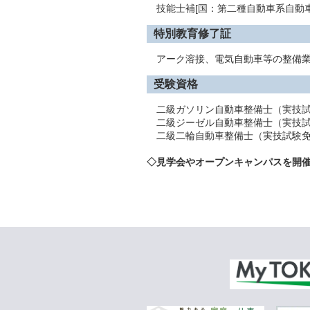
技能士補[国：第二種自動車系自動車
特別教育修了証
アーク溶接、電気自動車等の整備
受験資格
二級ガソリン自動車整備士（実技試
二級ジーゼル自動車整備士（実技試
二級二輪自動車整備士（実技試験免
◇見学会やオープンキャンパスを開