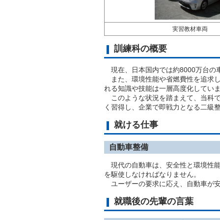
実習教材車両
訓練科の概要
現在、日本国内では約8000万台の
また、環境性能や省燃費性を追求し
れる知識や技能は一層高度化してい
このような状況を踏まえて、当科で
く習得し、企業で即戦力となる二級
就ける仕事
自動車整備
現代の自動車は、安全性と環境性能
を駆使しなければなりません。
ユーザーの要求に応え、自動車が安
就職後の先輩の言葉