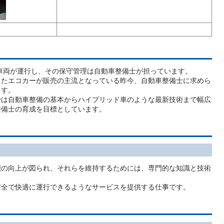
車両が運行し、その保守管理は自動車整備士が担っています。
たエコカーが販売の主流となっている昨今、自動車整備士に求めら
ます。
は自動車整備の基本からハイブリッド車のような最新技術まで幅広
整備士の育成を目標としています。
の向上が図られ、それらを維持するためには、専門的な知識と技術
全で快適に運行できるようなサービスを提供する仕事です。