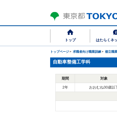
トップ
はたらくネ
トップページ
求職者向け職業訓練
都立職
自動車整備工学科
期間
対象
2年
おおむね30歳以