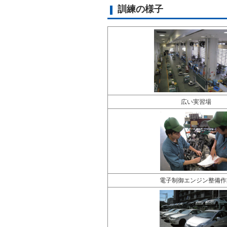
訓練の様子
広い実習場
電子制御エンジン整備作