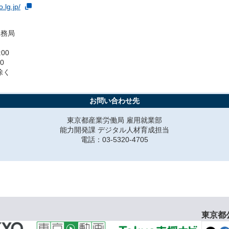
.lg.jp/
事務局
00
0
除く
お問い合わせ先
東京都産業労働局 雇用就業部
能力開発課 デジタル人材育成担当
電話：03-5320-4705
東京都