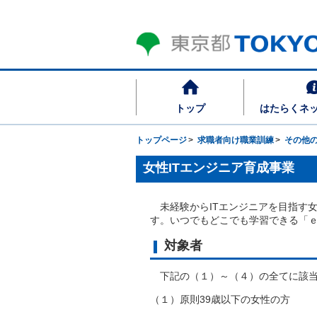
トップ
はたらくネ
トップページ
求職者向け職業訓練
その他
女性ITエンジニア育成事業
未経験からITエンジニアを目指す女
す。いつでもどこでも学習できる「
対象者
下記の（１）～（４）の全てに該当
（１）原則39歳以下の女性の方