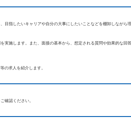
に、目指したいキャリアや自分の大事にしたいことなどを棚卸しながら
削を実施します。また、
面接の基本から、想定される質問や効果的な回
ア等の求人を紹介します。
ご確認ください。
。