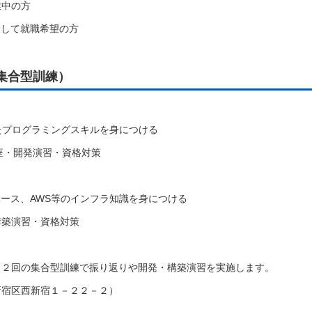
業中の方
として就職希望の方
集合型訓練）
したプログラミングスキルを身につける
講座・開発演習・資格対策
ベース、AWS等のインフラ知識を身につける
築演習・資格対策
２回の集合型訓練で振り返りや開発・構築演習を実施します。
宿区西新宿１－２２－２）