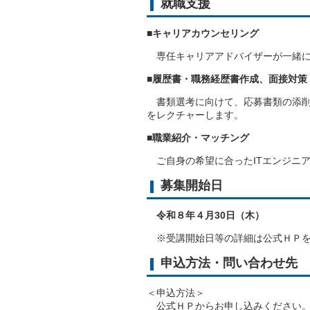
就職支援
■キャリアカウンセリング
専任
キャリアアドバイザーが一緒
■履歴書・職務経歴書作成、面接対策
書類選考に向けて、応募書類の添
をレクチャーします。
■職業紹介・マッチング
ご自身の希望に合ったITエンジニ
募集開始日
令和８年４月30日（木）
※受講開始日等の詳細は公式ＨＰを
申込方法・問い合わせ先
＜申込方法＞
公式ＨＰからお申し込みください