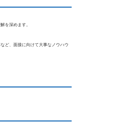
理解を深めます。
答など、面接に向けて大事なノウハウ