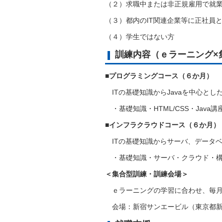
（２）求職中または非正規雇用で就
（３）都内のIT関連企業等に正社員
（４）学生ではない方
訓練内容（ｅラーニング×
■プログラミングコース（６か月）
ITの基礎知識からJavaを中心と
・基礎知識・HTML/CSS・Java
■インフラクラウドコース（６か月）
ITの基礎知識からサーバ、データ
・基礎知識・サーバ・クラウド・構
＜集合型訓練・訓練会場＞
ｅラーニングの学習に合わせ、毎月
会場：新宿サンエービル（東京都新