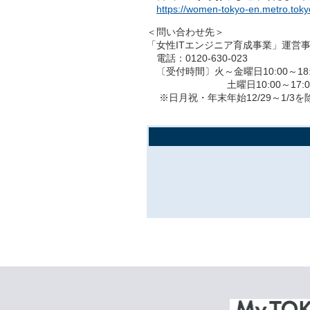
https://women-tokyo-en.metro.tokyo
＜問い合わせ先＞
「女性ITエンジニア育成事業」運営
電話：0120-630-023
〔受付時間〕火～金曜日10:00～18:
土曜日10:00～17:0
※日月祝・年末年始12/29～1/3を