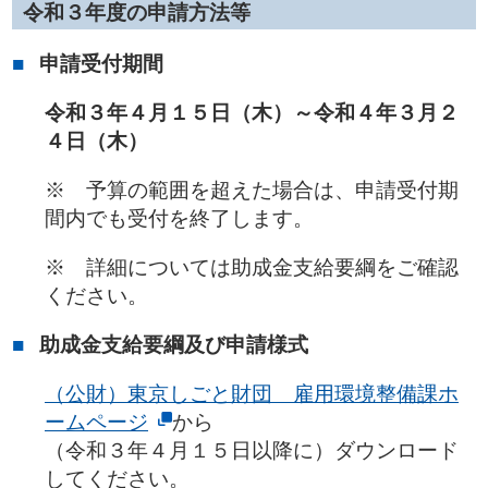
令和３年度の申請方法等
申請受付期間
令和３年４月１５日（木）～令和４年３月２
４日（木）
※ 予算の範囲を超えた場合は、申請受付期
間内でも受付を終了します。
※ 詳細については助成金支給要綱をご確認
ください。
助成金支給要綱及び申請様式
（公財）東京しごと財団 雇用環境整備課ホ
ームページ
から
（令和３年４月１５日以降に）ダウンロード
してください。