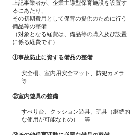
上記事業者が、企業主導型保育施設を設置す
るにあたり、
その初期費用として保育の提供のために行う
備品等の整備
（対象となる経費は、備品等の購入及び設置
に係る経費です）
①事故防止に資する備品の整備
安全柵、室内用安全マット、防犯カメラ
等
②室内遊具の整備
すべり台、クッション遊具、玩具（継続的
な使用が可能なもの） 等
③その他保育活動に必要な備品の整備