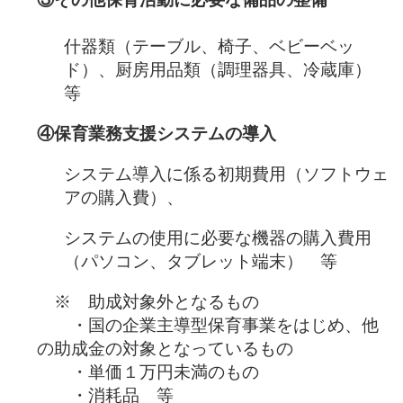
什器類（テーブル、椅子、ベビーベッ
ド）、厨房用品類（調理器具、冷蔵庫）
等
④保育業務支援システムの導入
システム導入に係る初期費用（ソフトウェ
アの購入費）、
システムの使用に必要な機器の購入費用
（パソコン、タブレット端末） 等
※ 助成対象外となるもの
・国の企業主導型保育事業をはじめ、他
の助成金の対象となっているもの
・単価１万円未満のもの
・消耗品 等