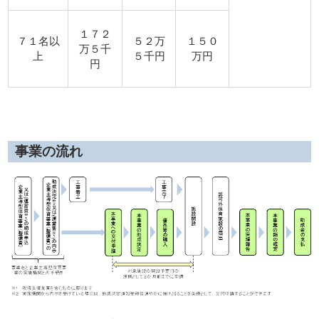
１７２
７１名以
５２万
１５０
万５千
上
５千円
万円
円
事業の流れ