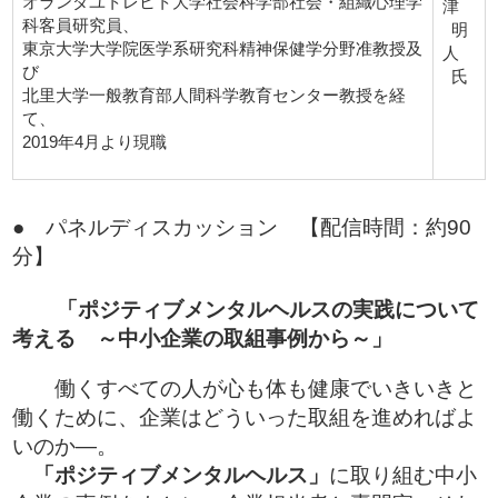
オランダユトレヒト大学社会科学部社会・組織心理学
津
科客員研究員、
明
東京大学大学院医学系研究科精神保健学分野准教授及
人
び
氏
北里大学一般教育部人間科学教育センター教授を経
て、
2019年4月より現職
● パネルディスカッション 【配信時間：約90
分】
「ポジティブメンタルヘルスの実践について
考える ～中小企業の取組事例から～」
働くすべての人が心も体も健康でいきいきと
働くために、企業はどういった取組を進めればよ
いのか―。
「ポジティブメンタルヘルス」
に取り組む中小