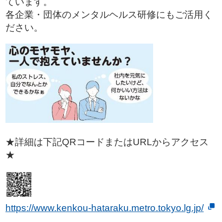
ています。
各企業・団体のメンタルヘルス研修にもご活用く
ださい。
★詳細は下記QRコードまたはURLからアクセス
★
https://www.kenkou-hataraku.metro.tokyo.lg.jp/