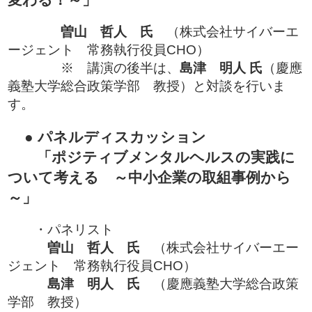
曽山 哲人 氏
（株式会社サイバーエ
ージェント 常務執行役員CHO）
※ 講演の後半は、
島津 明人 氏
（慶應
義塾大学総合政策学部 教授）と対談を行いま
す。
● パネルディスカッション
「ポジティブメンタルヘルスの実践に
ついて考える ～中小企業の取組事例から
～」
・パネリスト
曽山 哲人 氏
（株式会社サイバーエー
ジェント 常務執行役員CHO）
島津 明人 氏
（慶應義塾大学総合政策
学部 教授）