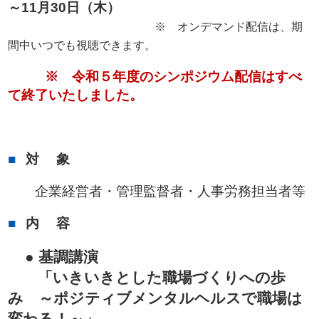
～11月30日（木）
※ オンデマンド配信は、期
間中いつでも視聴できます。
※ 令和５年度のシンポジウム配信はすべ
て終了いたしました。
対 象
企業経営者・管理監督者・人事労務担当者等
内 容
● 基調講演
「いきいきとした職場づくりへの歩
み ～ポジティブメンタルヘルスで職場は
変わる！～」