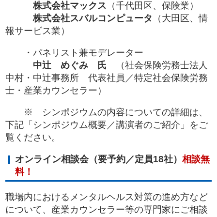
株式会社マックス
（千代田区、保険業）
株式会社スバルコンピュータ
（大田区、情
報サービス業）
・パネリスト兼モデレーター
中辻 めぐみ 氏
（社会保険労務士法人
中村・中辻事務所 代表社員／特定社会保険労務
士・産業カウンセラー）
※ シンポジウムの内容についての詳細は、
下記「シンポジウム概要／講演者のご紹介」をご
覧ください。
オンライン相談会（要予約／定員18社）
相談無
料！
職場内におけるメンタルヘルス対策の進め方など
について、産業カウンセラー等の専門家にご相談