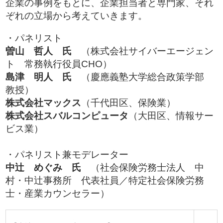
企業の事例をもとに、企業担当者と専門家、それ
ぞれの立場から考えていきます。
・パネリスト
曽山 哲人 氏
（株式会社サイバーエージェン
ト 常務執行役員CHO）
島津 明人 氏
（慶應義塾大学総合政策学部
教授）
株式会社マックス
（千代田区、保険業）
株式会社スバルコンピュータ
（大田区、情報サー
ビス業）
・パネリスト兼モデレーター
中辻 めぐみ 氏
（社会保険労務士法人 中
村・中辻事務所 代表社員／特定社会保険労務
士・産業カウンセラー）