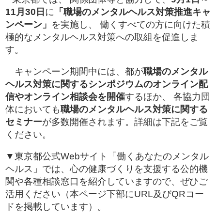
11月30日
に
「職場のメンタルヘルス対策推進キャ
ンペーン」
を実施し、 働くすべての方に向けた積
極的なメンタルヘルス対策への取組を促進しま
す。
キャンペーン期間中には、都が
職場のメンタル
ヘルス対策に関するシンポジウムのオンライン配
信やオンライン相談会を開催
するほか、 各協力団
体においても
職場のメンタルヘルス対策に関する
セミナー
が多数開催されます。詳細は下記をご覧
ください。
▼東京都公式Webサイト「働くあなたのメンタル
ヘルス」では、心の健康づくりを支援する公的機
関や各種相談窓口を紹介していますので、ぜひご
活用ください（本ページ下部にURL及びQRコー
ドを掲載しています）。