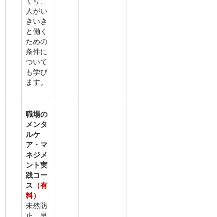
くり、
人がい
きいき
と働く
ための
条件に
ついて
も学び
ます。
職場の
メンタ
ルケ
ア・マ
ネジメ
ント実
践コー
ス
（有
料）
未然防
止、早