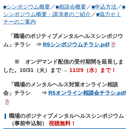
■シンポジウム概要
／
■相談会概要
／
■申込方法
／
■
シンポジウム概要・講演者のご紹介
／
■協力セミ
ナーのご案内
「職場のポジティブメンタルヘルスシンポジウ
ム」チラシ ⇒
R5シンポジウムチラシ.pdf
※ オンデマンド配信の受付期間を延長しま
した。10/31（火）まで →
11/29（水）まで！
「職場のメンタルヘルス対策オンライン相談
会」チラシ ⇒
R5オンライン相談会チラシ.pdf
職場のポジティブメンタルヘルスシンポジウム
（事前申込制）
視聴無料！