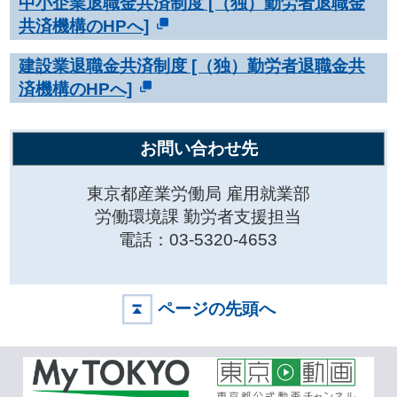
中小企業退職金共済制度 [（独）勤労者退職金
共済機構のHPへ]
建設業退職金共済制度 [（独）勤労者退職金共
済機構のHPへ]
お問い合わせ先
東京都産業労働局 雇用就業部
労働環境課 勤労者支援担当
電話：03-5320-4653
ページの先頭へ