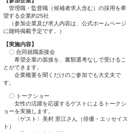
【参加企業】
管理職・監督職（候補者求人含む）の採用を希
望する企業約25社
（参加企業及び求人内容は、公式ホームページ
に随時掲載予定です。）
【実施内容】
〇 合同就職面接会
希望企業の面接を、書類選考なしで受けるこ
とができます。
企業概要を聞くだけのご参加でも大丈夫で
す。
〇 トークショー
女性の活躍を応援するゲストによるトークシ
ョーを実施します。
〈ゲスト〉美村 里江さん（俳優・エッセイス
ト）