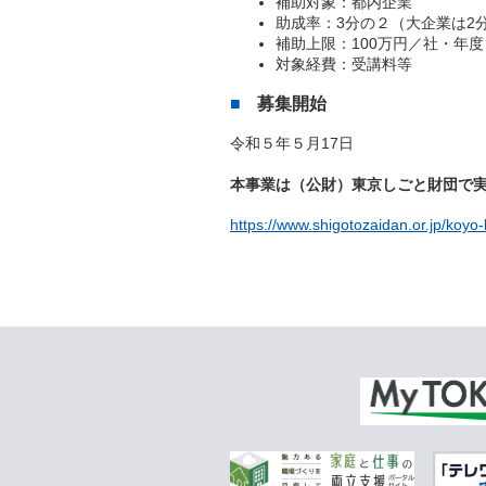
補助対象：都内企業
助成率：3分の２（大企業は2
補助上限：100万円／社・年度
対象経費：受講料等
募集開始
令和５年５月17日
本事業は（公財）東京しごと財団で
https://www.shigotozaidan.or.jp/koyo-