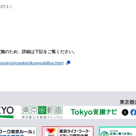
分の１）
実施のため、詳細は下記をご覧ください。
kankyo/joseikin/ikugyoskillup.html
東京都