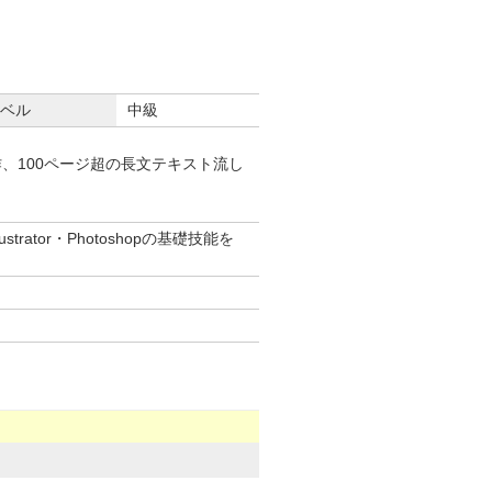
ベル
中級
、100ページ超の長文テキスト流し
tor・Photoshopの基礎技能を