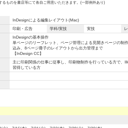
するものを書店等にて各自ご用意いただきます。(一部例外あり)
InDesignによる編集レイアウト(Mac)
印刷・広告
学科/実技
実技
レ
InDesignの基本操作
単ページのリーフレット、ページ管理による見開きページの制作
込み、8ページ冊子のレイアウトから出力管理まで
【InDesign CC】
主に印刷関係の仕事に従事し、印刷物制作を行っている方で、Illustra
習得している方