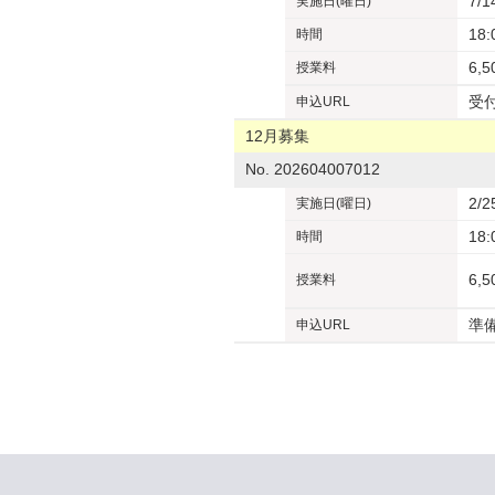
7/
実施日
(曜日)
18:
時間
6,
授業料
受
申込URL
12月募集
No. 202604007012
2/
実施日
(曜日)
18:
時間
6,
授業料
準
申込URL