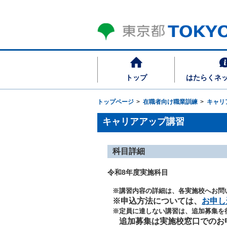
トップ
はたらくネ
トップページ
在職者向け職業訓練
キャリ
キャリアアップ講習
科目詳細
令和8年度実施科目
※講習内容の詳細は、各実施校へお問
※申込方法については、
お申し
※定員に達しない講習は、追加募集を
追加募集は実施校窓口でのお