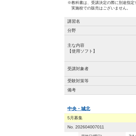
※教科書は、受講決定の際に別途指定
実施校での販売はございません。
講習名
分野
主な内容
【使用ソフト】
受講対象者
受験対策等
備考
中央・城北
5月募集
No. 202604007011