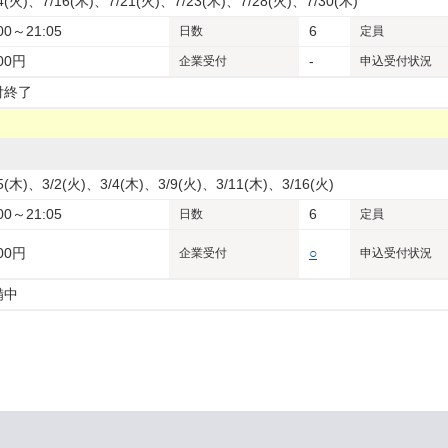
14(火)、7/16(木)、7/21(火)、7/23(木)、7/28(火)、7/30(木)
00～21:05
6
日数
定員
500円
-
企業
受付
申込受付状況
付終了
25(木)、3/2(火)、3/4(木)、3/9(火)、3/11(木)、3/16(火)
00～21:05
6
日数
定員
500円
○
企業
受付
申込受付状況
備中