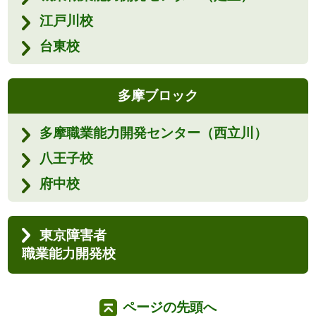
江戸川校
台東校
多摩ブロック
多摩職業能力開発センター（西立川）
八王子校
府中校
東京障害者
職業能力開発校
ページの先頭へ