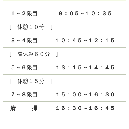
１～２限目
９：０５～１０：３５
［ 休憩１０分 ］
３～４限目
１０：４５～１２：１５
［ 昼休み６０分 ］
５～６限目
１３：１５～１４：４５
［ 休憩１５分 ］
７～８限目
１５：００～１６：３０
清 掃
１６：３０～１６：４５