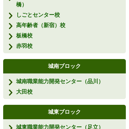
橋）
しごとセンター校
高年齢者（新宿）校
板橋校
赤羽校
城南ブロック
城南職業能力開発センター（品川）
大田校
城東ブロック
城東職業能力開発センター（足立）