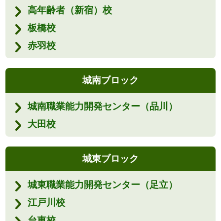
高年齢者（新宿）校
板橋校
赤羽校
城南ブロック
城南職業能力開発センター（品川）
大田校
城東ブロック
城東職業能力開発センター（足立）
江戸川校
台東校