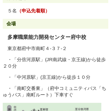
５名
（申込先着順）
会場
多摩職業能力開発センター府中校
東京都府中市南町４-３７-２
・「分倍河原駅」(JR南武線・京王線)から徒歩
２０分
・「中河原駅」(京王線)から徒歩１０分
・「南町交番東」（府中コミュニティバス「ち
ゅうバス」南町ルート）下車すぐ