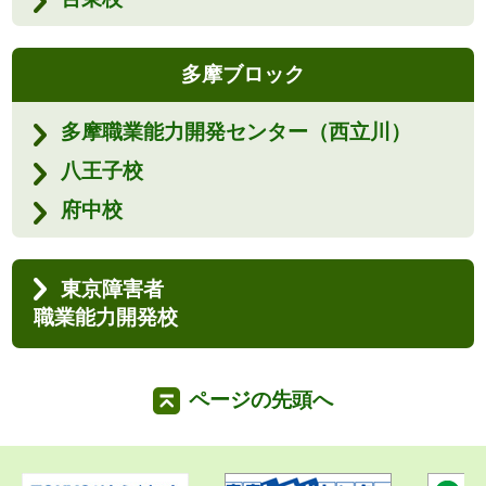
多摩ブロック
多摩職業能力開発センター（西立川）
八王子校
府中校
東京障害者
職業能力開発校
ページの先頭へ