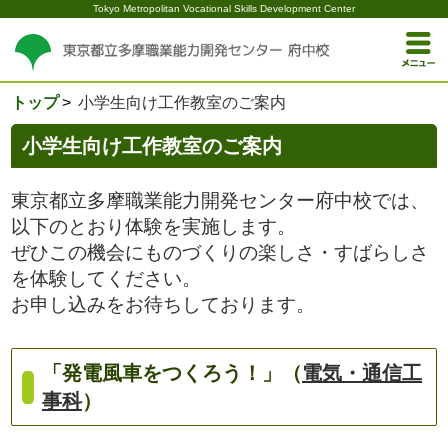
Tokyo Metropolitan Vocational Skills Development Center
トップ
小学生向け工作教室のご案内
小学生向け工作教室のご案内
東京都立多摩職業能力開発センター府中校では、
以下のとおり体験を実施します。
ぜひこの機会にものづくりの楽しさ・すばらしさ
を体験してください。
お申し込みをお待ちしております。
「発電風車をつくろう！」（
電気・通信工
事科
）