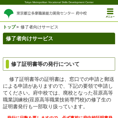
Tokyo Metropolitan Vocational Skills Development Center
トップ
修了者向けサービス
修了者向けサービス
修了証明書等の発行について
修了証明書等の証明書は、窓口での申請と郵送
による申請がありますので、下記の要領で申請し
てください。府中校では、廃校となった荏原高等
職業訓練校(荏原高等職業技術専門校)の修了生の
証明書発行も一部取り扱っています。
発行に日数を要しますので、必ず事前に府中校証明書発