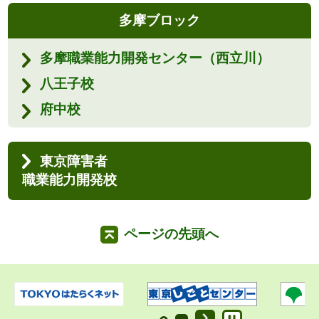
多摩ブロック
多摩職業能力開発センター（西立川）
八王子校
府中校
東京障害者
職業能力開発校
ページの先頭へ