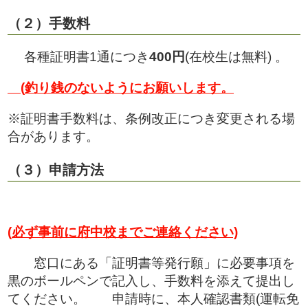
（２）手数料
各種証明書1通につき
400円
(在校生は無料) 。
(
釣り銭のないようにお願いします。
※証明書手数料は、条例改正につき変更される場
合があります。
（３）申請方法
(
必ず事前に府中校までご連絡ください)
窓口にある「証明書等発行願」に必要事項を
黒のボールペンで記入し、手数料を添えて提出し
てください。 申請時に、本人確認書類(運転免