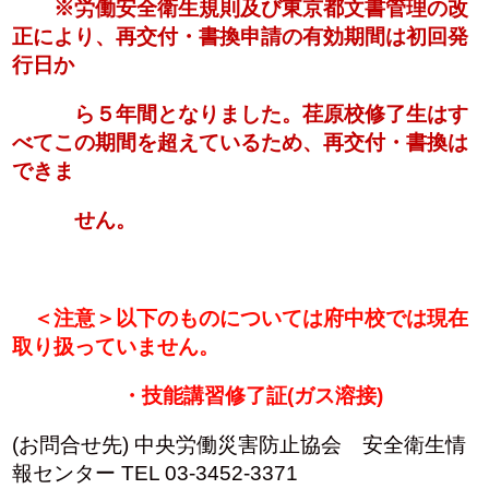
※労働安全衛生規則及び東京都文書管理の改
正により、再交付・書換申請の有効期間は初回発
行日か
ら
５年
間となりました。荏原校修了生はす
べてこの期間を超えているため、再交付・書換は
できま
せん。
＜注意＞以下のものについては府中校では現在
取り扱っていません。
・技能講習修了証(ガス溶接)
(お問合せ先) 中央労働災害防止協会 安全衛生情
報センター TEL 03-3452-3371