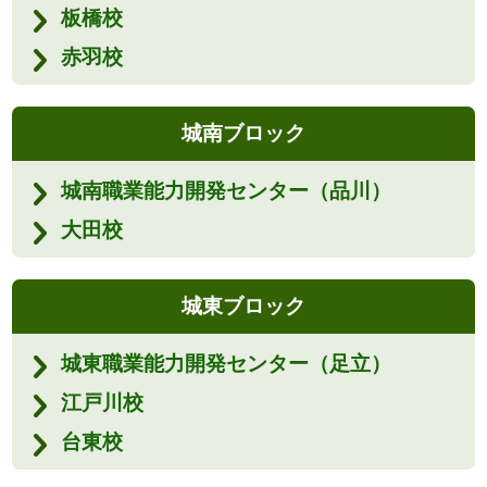
板橋校
赤羽校
城南ブロック
城南職業能力開発センター（品川）
大田校
城東ブロック
城東職業能力開発センター（足立）
江戸川校
台東校