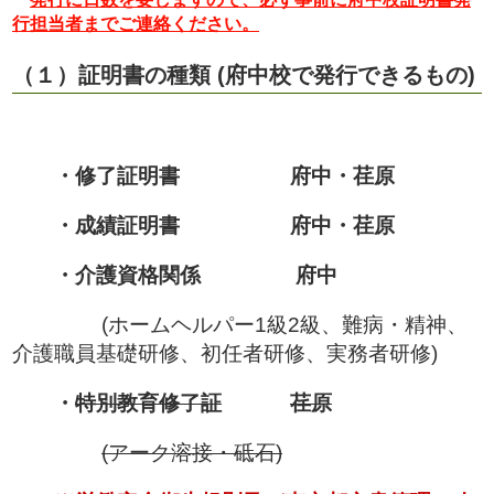
行担当者までご連絡ください。
（１）証明書の種類 (府中校で発行できるもの)
・修了証明書 府中・荏原
・成績証明書 府中・荏原
・介護資格関係 府中
(ホームヘルパー1級2級、難病・精神、
介護職員基礎研修、初任者研修、実務者研修)
・
特別教育修了証
荏原
(アーク溶接・砥石)